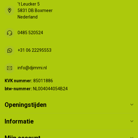
't Leucker 5
5831 DB Boxmeer
Nederland
0485 520524
+31 06 22295553
info@djimmi.nl
KVK nummer:
85011886
btw-nummer:
NL004044054B24
Openingstijden
Informatie