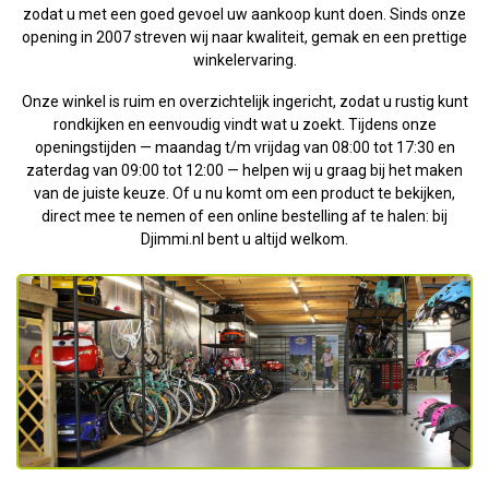
zodat u met een goed gevoel uw aankoop kunt doen. Sinds onze
opening in 2007 streven wij naar kwaliteit, gemak en een prettige
winkelervaring.
Onze winkel is ruim en overzichtelijk ingericht, zodat u rustig kunt
rondkijken en eenvoudig vindt wat u zoekt. Tijdens onze
openingstijden — maandag t/m vrijdag van 08:00 tot 17:30 en
zaterdag van 09:00 tot 12:00 — helpen wij u graag bij het maken
van de juiste keuze. Of u nu komt om een product te bekijken,
direct mee te nemen of een online bestelling af te halen: bij
Djimmi.nl bent u altijd welkom.