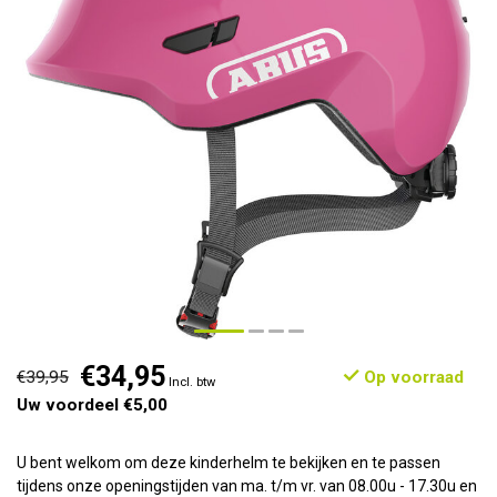
€34,95
€39,95
Op voorraad
Incl. btw
Uw voordeel €5,00
U bent welkom om deze kinderhelm te bekijken en te passen
tijdens onze openingstijden van ma. t/m vr. van 08.00u - 17.30u en