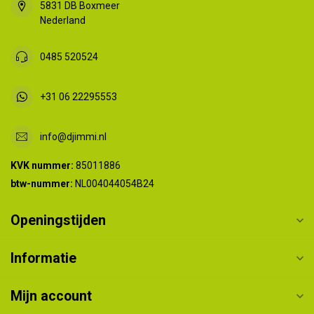
5831 DB Boxmeer
Nederland
0485 520524
+31 06 22295553
info@djimmi.nl
KVK nummer:
85011886
btw-nummer:
NL004044054B24
Openingstijden
Informatie
Mijn account