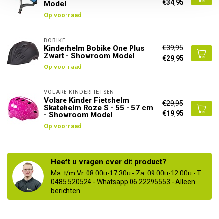
€34,95
Model
Op voorraad
BOBIKE
€39,95
Kinderhelm Bobike One Plus
Zwart - Showroom Model
€29,95
Op voorraad
VOLARE KINDERFIETSEN
Volare Kinder Fietshelm
€29,95
Skatehelm Roze S - 55 - 57 cm
€19,95
- Showroom Model
Op voorraad
Heeft u vragen over dit product?
Ma. t/m Vr. 08.00u-17.30u - Za. 09.00u-12.00u - T
0485 520524 - Whatsapp 06 22295553 - Alleen
berichten