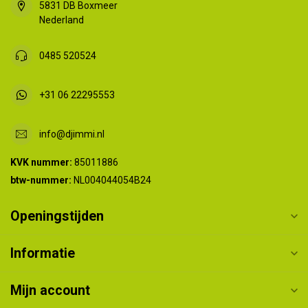
5831 DB Boxmeer
Nederland
0485 520524
+31 06 22295553
info@djimmi.nl
KVK nummer:
85011886
btw-nummer:
NL004044054B24
Openingstijden
Informatie
Mijn account