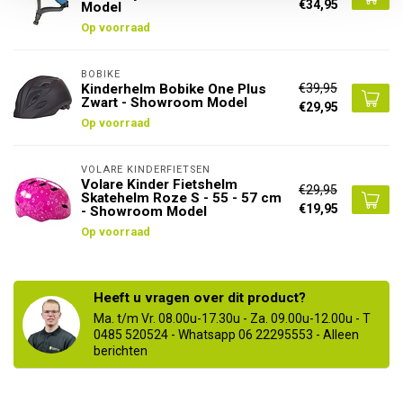
€34,95
Model
Op voorraad
BOBIKE
€39,95
Kinderhelm Bobike One Plus
Zwart - Showroom Model
€29,95
Op voorraad
VOLARE KINDERFIETSEN
Volare Kinder Fietshelm
€29,95
Skatehelm Roze S - 55 - 57 cm
€19,95
- Showroom Model
Op voorraad
Heeft u vragen over dit product?
Ma. t/m Vr. 08.00u-17.30u - Za. 09.00u-12.00u - T
0485 520524 - Whatsapp 06 22295553 - Alleen
berichten