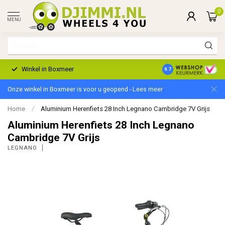
0
MENU
Winkel in Boxmeer
2 Jaar Garantie
9.7
Onze winkel in Boxmeer is voor u geopend - Lees meer
Home
/
Aluminium Herenfiets 28 Inch Legnano Cambridge 7V Grijs
Aluminium Herenfiets 28 Inch Legnano
Cambridge 7V Grijs
LEGNANO