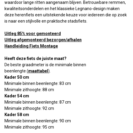
waardoor lange ritten aangenaam blijven. Betrouwbare remmen,
kwaliteitsonderdelen en het klassieke Legnano-design maken
deze herenfiets een uitstekende keuze voor iedereen die op zoek
is naar een stijlvolle en praktische stadsfiets.
Uitleg 85% voor gemonteerd
Uitleg afgemonteerd bezorgen/afhalen
Handleiding Fiets Montage
Heeft deze fiets de juiste maat?
De beste graadmeter is de minimale binnen
beenlengte
(
maattabel
)
.
Kader 50 cm
Minimale binnen beenlengte: 83 cm
Minimale zithoogte: 88 cm
Kader 54 cm
Minimale binnen beenlengte: 87 cm
Minimale zithoogte: 92 cm
Kader 58 cm
Minimale binnen beenlengte: 90 cm
Minimale zithoogte: 95 cm