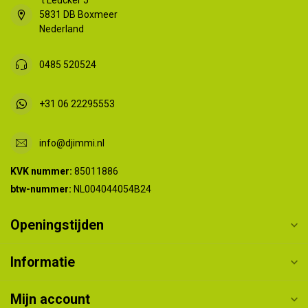
't Leucker 5
5831 DB Boxmeer
Nederland
0485 520524
+31 06 22295553
info@djimmi.nl
KVK nummer:
85011886
btw-nummer:
NL004044054B24
Openingstijden
Informatie
Mijn account