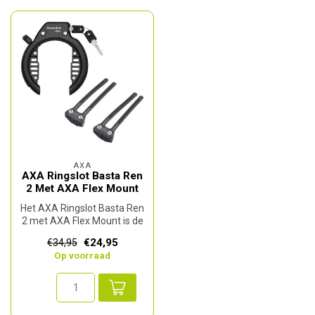
AXA
AXA Ringslot Basta Ren
2 Met AXA Flex Mount
Het AXA Ringslot Basta Ren
2 met AXA Flex Mount is de
ideale beveiliging voor je...
€24,95
€34,95
Op voorraad