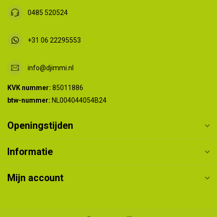
0485 520524
+31 06 22295553
info@djimmi.nl
KVK nummer:
85011886
btw-nummer:
NL004044054B24
Openingstijden
Informatie
Mijn account