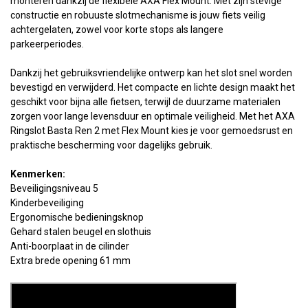
monteren dankzij de flexibele AXA Flex Mount. Met zijn stevige
constructie en robuuste slotmechanisme is jouw fiets veilig
achtergelaten, zowel voor korte stops als langere
parkeerperiodes.
Dankzij het gebruiksvriendelijke ontwerp kan het slot snel worden
bevestigd en verwijderd. Het compacte en lichte design maakt het
geschikt voor bijna alle fietsen, terwijl de duurzame materialen
zorgen voor lange levensduur en optimale veiligheid. Met het AXA
Ringslot Basta Ren 2 met Flex Mount kies je voor gemoedsrust en
praktische bescherming voor dagelijks gebruik.
Kenmerken:
Beveiligingsniveau 5
Kinderbeveiliging
Ergonomische bedieningsknop
Gehard stalen beugel en slothuis
Anti-boorplaat in de cilinder
Extra brede opening 61 mm