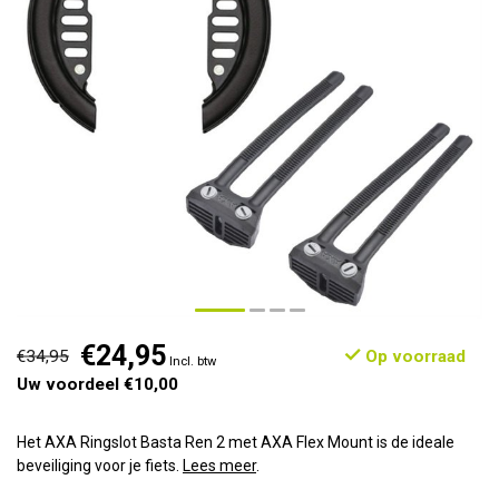
€24,95
€34,95
Op voorraad
Incl. btw
Uw voordeel €10,00
Het AXA Ringslot Basta Ren 2 met AXA Flex Mount is de ideale
beveiliging voor je fiets.
Lees meer
.