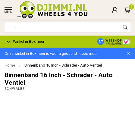
0
MENU
Winkel in Boxmeer
2 Jaar Garantie
9.7
Onze winkel in Boxmeer is voor u geopend - Lees meer
Home
/
Binnenband 16 Inch - Schrader - Auto Ventiel
Binnenband 16 Inch - Schrader - Auto
Ventiel
SCHWALBE