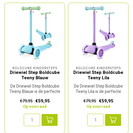
BOLDCUBE KINDERSTEPS
BOLDCUBE KINDERSTEPS
Driewiel Step Boldcube
Driewiel Step Boldcube
Teeny Blauw
Teeny Lila
De Driewiel Step Boldcube
De Driewiel Step Boldcube
Teeny Blauw is de perfecte
Teeny Lila is de perfecte
eerste step voor jonge kind...
eerste step voor jonge
€59,95
€59,95
€79,95
€79,95
kinde...
Op voorraad
Op voorraad