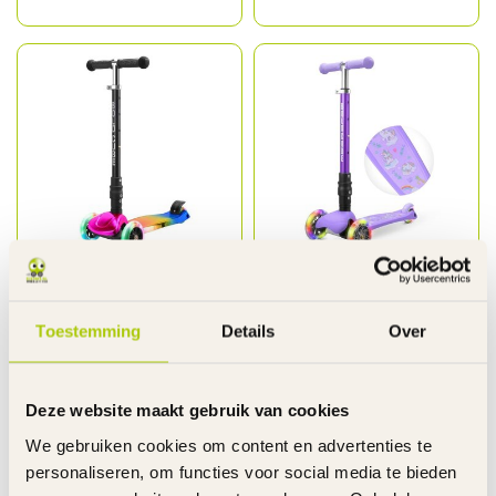
BOLDCUBE KINDERSTEPS
BOLDCUBE KINDERSTEPS
Driewiel Step Boldcube
Driewiel Step Boldcube
Big Candy Floss
Teeny Fold Eenhoorn
Toestemming
Details
Over
Paars
De BOLDCUBE Grote
Opvouwbare driewielstep is
De BOLDCUBE Teeny Fold 3-
de ideale keuze voor
wielige step is speciaal
Deze website maakt gebruik van cookies
kinderen vanaf...
ontworpen voor de
€89,95
€69,95
€99,95
€89,95
allerkleinst...
We gebruiken cookies om content en advertenties te
Op voorraad
Op voorraad
personaliseren, om functies voor social media te bieden