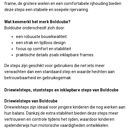
frame, de grotere wielen en een comfortabele rijhouding bieden
deze steps een stabiele en soepele rijervaring.
Wat kenmerkt het merk Boldcube?
Boldcube onderscheidt zich door:
een robuuste bouwkwaliteit
een strak en tijdloos design
focus op comfort en stabiliteit
praktische details zoals inklapbare frames
De steps zijn geschikt voor gebruikers die net iets meer
verwachten dan een standaard step en waarde hechten aan
betrouwbaarheid en gebruiksgemak.
Driewielsteps, stuntsteps en inklapbare steps van Boldcube
Driewielsteps van Boldcube
Driewielsteps zijn ideaal voor jongere kinderen die nog werken aan
hun balans. Dankzij de extra stabiliteit bieden deze steps meer
vertrouwen en controle tijdens het rijden, waardoor kinderen
spelenderwijs hun motorische vaardigheden ontwikkelen.