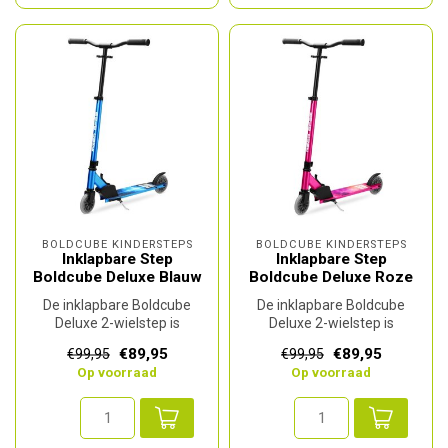
BOLDCUBE KINDERSTEPS
BOLDCUBE KINDERSTEPS
Inklapbare Step
Inklapbare Step
Boldcube Deluxe Blauw
Boldcube Deluxe Roze
De inklapbare Boldcube
De inklapbare Boldcube
Deluxe 2-wielstep is
Deluxe 2-wielstep is
compact, sportief en
compact, sportief en
€89,95
€89,95
€99,95
€99,95
ultralicht, ide...
ultralicht, ide...
Op voorraad
Op voorraad