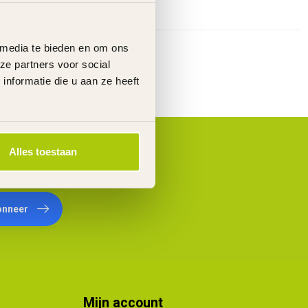
 media te bieden en om ons
ze partners voor social
nformatie die u aan ze heeft
Alles toestaan
onneer
Mijn account