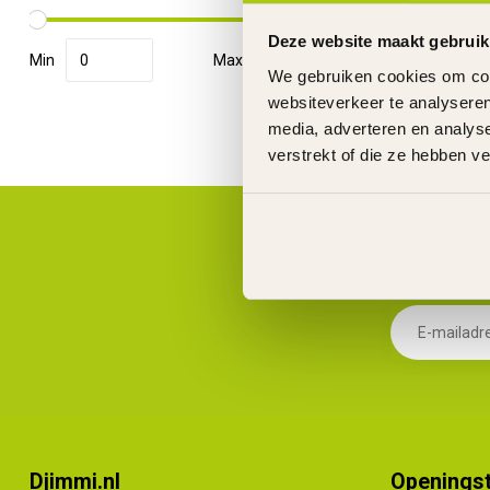
Deze website maakt gebruik
Min
Max
We gebruiken cookies om cont
websiteverkeer te analyseren
media, adverteren en analys
verstrekt of die ze hebben v
Djimmi.nl
Openingst