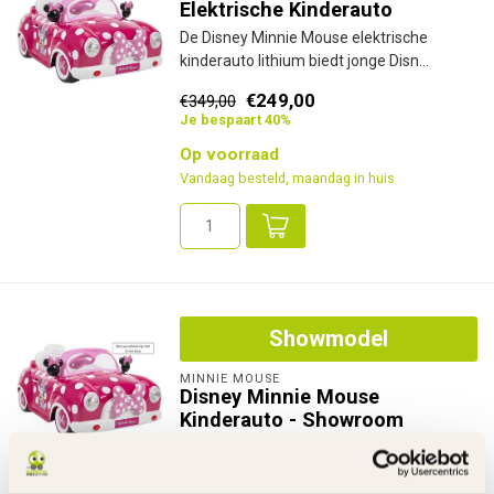
Elektrische Kinderauto
De Disney Minnie Mouse elektrische
kinderauto lithium biedt jonge Disn...
€249,00
€349,00
Je bespaart 40%
Op voorraad
Vandaag besteld, maandag in huis
Showmodel
MINNIE MOUSE
Disney Minnie Mouse
Kinderauto - Showroom
Model
U bent welkom om deze elektrische Minnie