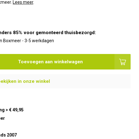
oxmeer.
Lees meer
.
nders 85% voor gemonteerd thuisbezorgd:
 in Boxmeer - 3-5 werkdagen
Toevoegen aan winkelwagen
bekijken in onze winkel
ng > € 49,95
eer
nds 2007