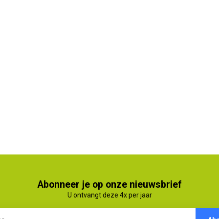
Abonneer je op onze nieuwsbrief
U ontvangt deze 4x per jaar