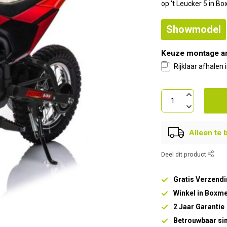
op 't Leucker 5 in B
Showmodel
Keuze montage a
Rijklaar afhalen
Alleen te 
Deel dit product
Gratis Verzendi
Winkel in Boxm
2 Jaar Garantie
Betrouwbaar si