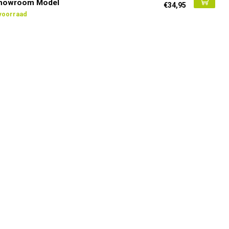
Showroom Model
€34,95
voorraad