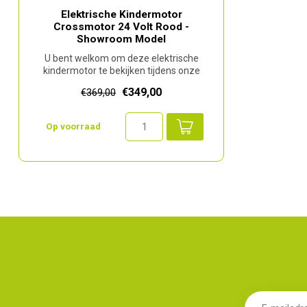
Elektrische Kindermotor
Crossmotor 24 Volt Rood -
Showroom Model
U bent welkom om deze elektrische
kindermotor te bekijken tijdens onze
openingst...
€349,00
€369,00
Op voorraad