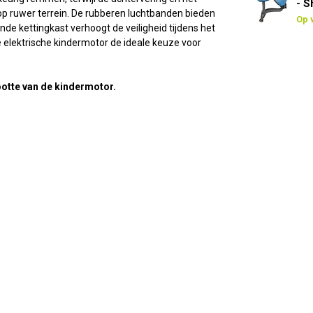
- 
 op ruwer terrein. De rubberen luchtbanden bieden
Op 
nde kettingkast verhoogt de veiligheid tijdens het
de elektrische kindermotor de ideale keuze voor
rootte van de kindermotor.