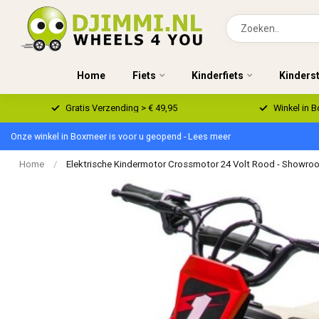
Home
Fiets
Kinderfiets
Kinders
Gratis Verzending > € 49,95
Winkel in 
Onze winkel in Boxmeer is voor u geopend - Lees meer
Home
/
Elektrische Kindermotor Crossmotor 24 Volt Rood - Showr