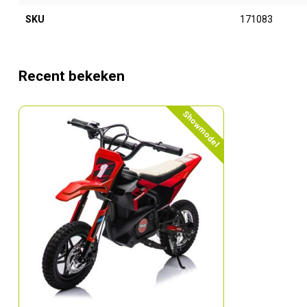
SKU
171083
Recent bekeken
Showmodel