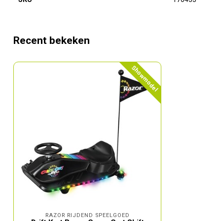
Recent bekeken
Showmodel
RAZOR RIJDEND SPEELGOED