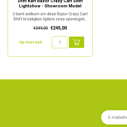
Drift Kart Razor Crazy Cart Shift
Lightshow - Showroom Model
U bent welkom om deze Razor Crazy Cart
Shift te bekijken tijdens onze openingsti...
€245,00
€349,00
Op voorraad