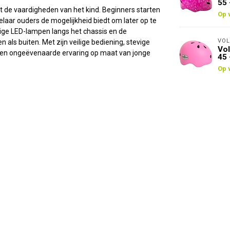
55 
 de vaardigheden van het kind. Beginners starten
Op 
laar ouders de mogelijkheid biedt om later op te
rige LED-lampen langs het chassis en de
VOL
als buiten. Met zijn veilige bediening, stevige
Vol
 een ongeëvenaarde ervaring op maat van jonge
45 
Op 