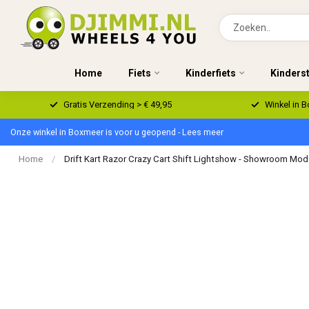
Home
Fiets
Kinderfiets
Kinders
Gratis Verzending > € 49,95
Winkel in 
Onze winkel in Boxmeer is voor u geopend - Lees meer
Home
/
Drift Kart Razor Crazy Cart Shift Lightshow - Showroom Mod