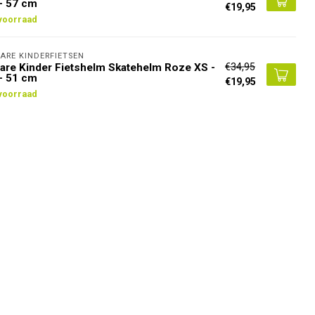
- 57 cm
€19,95
voorraad
ARE KINDERFIETSEN
€34,95
are Kinder Fietshelm Skatehelm Roze XS -
- 51 cm
€19,95
voorraad