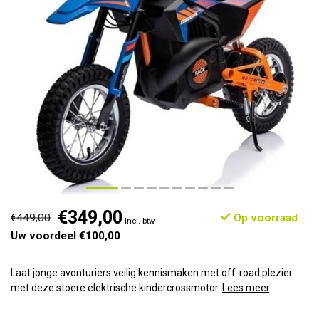
€349,00
€449,00
Op voorraad
Incl. btw
Uw voordeel €100,00
Laat jonge avonturiers veilig kennismaken met off-road plezier
met deze stoere elektrische kindercrossmotor.
Lees meer
.