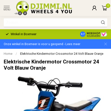
0
MENU
Winkel in Boxmeer
2 Jaar Garantie
9.7
Onze winkel in Boxmeer is voor u geopend - Lees meer
Home
/
Elektrische Kindermotor Crossmotor 24 Volt Blauw Oranje
Elektrische Kindermotor Crossmotor 24
Volt Blauw Oranje