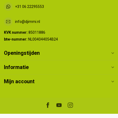
+31 06 22295553
info@djimmi.nl
KVK nummer:
85011886
btw-nummer:
NL004044054B24
Openingstijden
Informatie
Mijn account