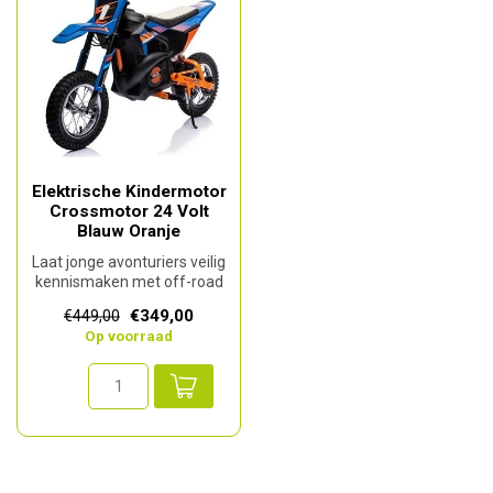
Elektrische Kindermotor
Crossmotor 24 Volt
Blauw Oranje
Laat jonge avonturiers veilig
kennismaken met off-road
plezier met deze stoere e...
€349,00
€449,00
Op voorraad