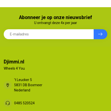
Abonneer je op onze nieuwsbrief
U ontvangt deze 4x per jaar
Djimmi.nl
Wheels 4 You
't Leucker 5
5831 DB Boxmeer
Nederland
0485 520524