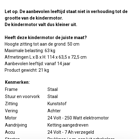
Let op. De aanbevolen leeftijd staat niet in verhouding tot de
grootte van de kindermotor.
De kindermotor valt dus kleiner uit.
Heeft deze kindermotor de juiste maat?
Hoogte zitting tot aan de grond: 50 cm
Maximale belasting: 63 kg
Afmetingen L x B x H: 114 x 63,5 x 72,5 cm
Aanbevolen leeftijd: vanaf 14 jaar
Product gewicht: 21 kg
Kenmerken:
Frame
Staal
Stuur en voorvork
Staal
Zitting
Kunststof
Vering
Achter
Motor
24 Volt - 250 Watt elektromotor
Aandrijving
Ketting aangedreven
Accu
24 Volt - 7 Ah verzegeld