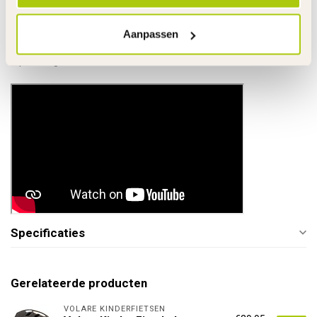
Met deze kindermotor mag je rijden op "eigen terrein".
Links
Aanpassen
De gehele rubriek Elektrische Kindermotor
Tips accugebruik
Specificaties
Gerelateerde producten
VOLARE KINDERFIETSEN