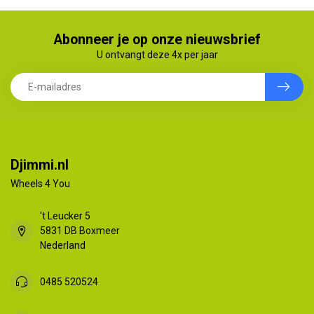
Abonneer je op onze nieuwsbrief
U ontvangt deze 4x per jaar
Djimmi.nl
Wheels 4 You
't Leucker 5
5831 DB Boxmeer
Nederland
0485 520524