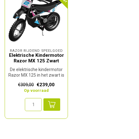
RAZOR RIJDEND SPEELGOED
Elektrische Kindermotor
Razor MX 125 Zwart
De elektrische kindermotor
Razor MX 125 in het zwart is
een stoere en veilige el...
€239,00
€309,00
Op voorraad