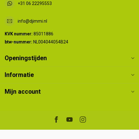
+31 06 22295553
info@djimmi.nl
KVK nummer:
85011886
btw-nummer:
NL004044054B24
Openingstijden
Informatie
Mijn account