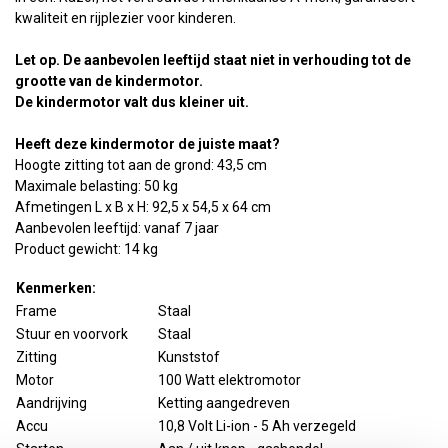
kwaliteit en rijplezier voor kinderen.
Let op. De aanbevolen leeftijd staat niet in verhouding tot de
grootte van de kindermotor.
De kindermotor valt dus kleiner uit.
Heeft deze kindermotor de juiste maat?
Hoogte zitting tot aan de grond: 43,5 cm
Maximale belasting: 50 kg
Afmetingen L x B x H: 92,5 x 54,5 x 64 cm
Aanbevolen leeftijd: vanaf 7 jaar
Product gewicht: 14 kg
Kenmerken:
Frame
Staal
Stuur en voorvork
Staal
Zitting
Kunststof
Motor
100 Watt elektromotor
Aandrijving
Ketting aangedreven
Accu
10,8 Volt Li-ion - 5 Ah verzegeld