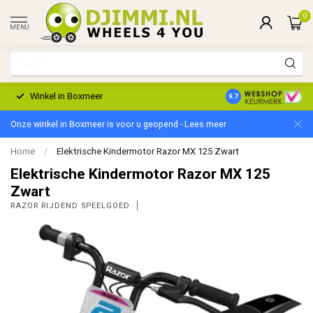
0
MENU
Winkel in Boxmeer
2 Jaar Garantie
9.7
Onze winkel in Boxmeer is voor u geopend - Lees meer
Home
/
Elektrische Kindermotor Razor MX 125 Zwart
Elektrische Kindermotor Razor MX 125
Zwart
RAZOR RIJDEND SPEELGOED