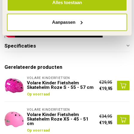
Alles toestaan
Aanpassen
Specificaties
Gerelateerde producten
VOLARE KINDERFIETSEN
€29,95
Volare Kinder Fietshelm
Skatehelm Roze S - 55 - 57 cm
€19,95
Op voorraad
VOLARE KINDERFIETSEN
Volare Kinder Fietshelm
€34,95
Skatehelm Roze XS - 45 - 51
€19,95
cm
Op voorraad