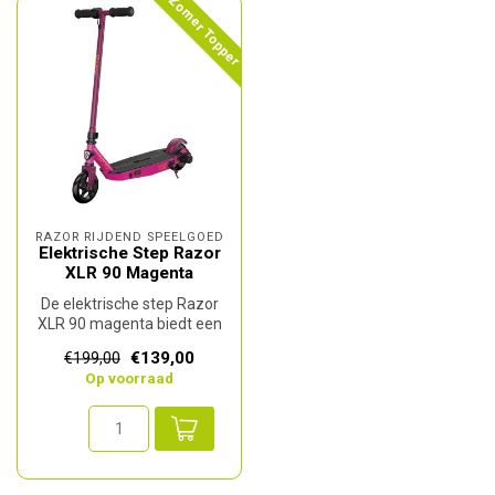
Zomer Topper
RAZOR RIJDEND SPEELGOED
Elektrische Step Razor
XLR 90 Magenta
De elektrische step Razor
XLR 90 magenta biedt een
krachtige en betrouwbare
€139,00
€199,00
rije...
Op voorraad