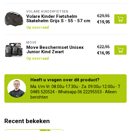
VOLARE KINDERFIETSEN
€29,95
Volare Kinder Fietshelm
Skatehelm Grijs S - 55 - 57 cm
€19,95
Op voorraad
MOVE
€22,95
Move Beschermset Unisex
Junior Kind Zwart
€16,95
Op voorraad
Heeft u vragen over dit product?
Ma. t/m Vr. 08.00u-17.30u - Za. 09.00u-12.00u - T
0485 520524 - Whatsapp 06 22295553 - Alleen
berichten
Recent bekeken