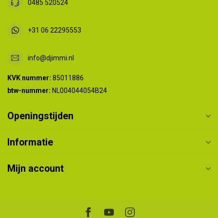
0485 520524
+31 06 22295553
info@djimmi.nl
KVK nummer:
85011886
btw-nummer:
NL004044054B24
Openingstijden
Informatie
Mijn account