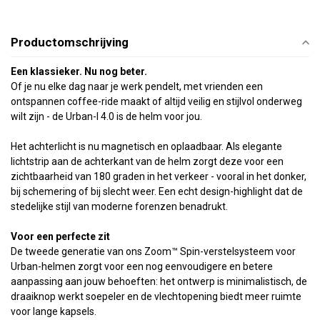
Productomschrijving
Een klassieker. Nu nog beter.
Of je nu elke dag naar je werk pendelt, met vrienden een
ontspannen coffee-ride maakt of altijd veilig en stijlvol onderweg
wilt zijn - de Urban-I 4.0 is de helm voor jou.
Het achterlicht is nu magnetisch en oplaadbaar. Als elegante
lichtstrip aan de achterkant van de helm zorgt deze voor een
zichtbaarheid van 180 graden in het verkeer - vooral in het donker,
bij schemering of bij slecht weer. Een echt design-highlight dat de
stedelijke stijl van moderne forenzen benadrukt.
Voor een perfecte zit
De tweede generatie van ons Zoom™ Spin-verstelsysteem voor
Urban-helmen zorgt voor een nog eenvoudigere en betere
aanpassing aan jouw behoeften: het ontwerp is minimalistisch, de
draaiknop werkt soepeler en de vlechtopening biedt meer ruimte
voor lange kapsels.