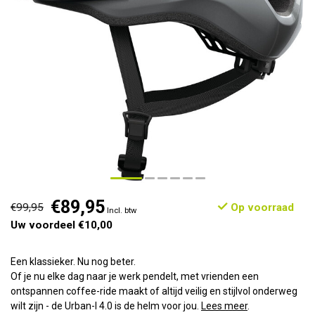
€89,95
€99,95
Op voorraad
Incl. btw
Uw voordeel €10,00
Een klassieker. Nu nog beter.
Of je nu elke dag naar je werk pendelt, met vrienden een
ontspannen coffee-ride maakt of altijd veilig en stijlvol onderweg
wilt zijn - de Urban-I 4.0 is de helm voor jou.
Lees meer
.