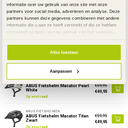
informatie over uw gebruik van onze site met onze
Link
partners voor social media, adverteren en analyse. Deze
De gehele rubriek Fietshelm
partners kunnen deze gegevens combineren met andere
Specificaties
informatie die u aan ze heeft verstrekt of die ze hebben
verzameld op basis van uw gebruik van hun services.
Gerelateerde producten
ABUS FIETSHELMEN
Alles toestaan
€79,95
Fietshelm ABUS Urban-I 4.0 LR
Velvet Black
€74,95
Op voorraad
Aanpassen
ABUS FIETSHELMEN
€59,95
ABUS Fietshelm Macator Pearl
White
€49,95
Op voorraad
ABUS FIETSHELMEN
€59,95
ABUS Fietshelm Macator Titan
Zwart
€49,95
Op voorraad