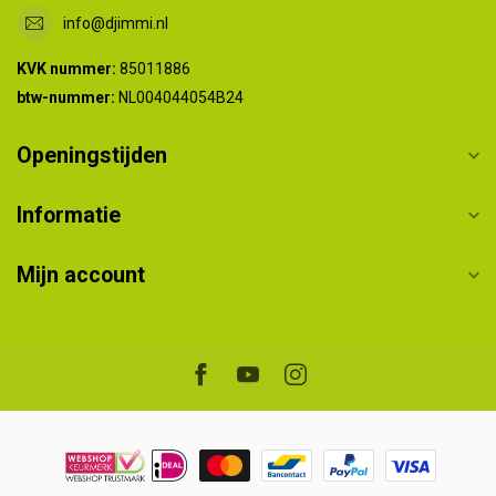
info@djimmi.nl
KVK nummer:
85011886
btw-nummer:
NL004044054B24
Openingstijden
Informatie
Mijn account