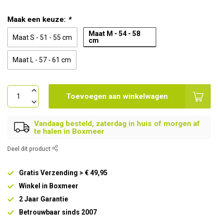
Maak een keuze:
*
Maat M - 54 - 58
Maat S - 51 - 55 cm
cm
Maat L - 57 - 61 cm
Toevoegen aan winkelwagen
Vandaag besteld, zaterdag in huis of morgen af
te halen in Boxmeer
Deel dit product
Gratis Verzending > € 49,95
Winkel in Boxmeer
2 Jaar Garantie
Betrouwbaar sinds 2007