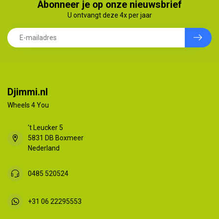
Abonneer je op onze nieuwsbrief
U ontvangt deze 4x per jaar
Djimmi.nl
Wheels 4 You
't Leucker 5
5831 DB Boxmeer
Nederland
0485 520524
+31 06 22295553