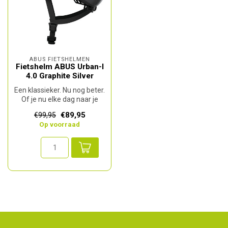
ABUS FIETSHELMEN
Fietshelm ABUS Urban-I
4.0 Graphite Silver
Een klassieker. Nu nog beter.
Of je nu elke dag naar je
werk pendelt, met vrien...
€89,95
€99,95
Op voorraad