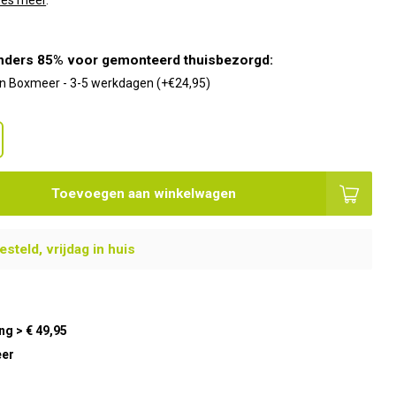
ees meer
.
nders 85% voor gemonteerd thuisbezorgd:
 in Boxmeer - 3-5 werkdagen (+€24,95)
Toevoegen aan winkelwagen
steld, vrijdag in huis
ng > € 49,95
eer