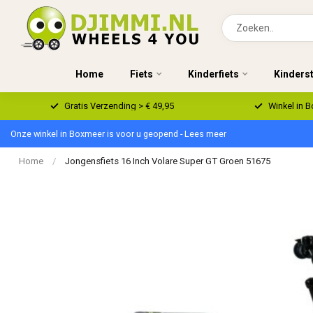
Home
Fiets
Kinderfiets
Kinders
Gratis Verzending > € 49,95
Winkel in 
Onze winkel in Boxmeer is voor u geopend - Lees meer
Home
/
Jongensfiets 16 Inch Volare Super GT Groen 51675