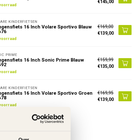
€145,00
voorraad
ARE KINDERFIETSEN
€169,00
gensfiets 16 Inch Volare Sportivo Blauw
676
€139,00
voorraad
IC PRIME
€159,99
gensfiets 16 Inch Sonic Prime Blauw
592
€135,00
voorraad
ARE KINDERFIETSEN
€169,95
gensfiets 16 Inch Volare Sportivo Groen
678
€139,00
voorraad
Over