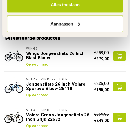
De gehele rubriek Jongensfiets 26 Inch
Alles toestaan
Specificaties
Aanpassen
Gerelateerde producten
WINGS
€389,00
Wings Jongensfiets 26 Inch
Blast Blauw
€279,00
Op voorraad
VOLARE KINDERFIETSEN
€235,00
Jongensfiets 26 Inch Volare
Sportivo Blauw 26110
€195,00
Op voorraad
VOLARE KINDERFIETSEN
€359,95
Volare Cross Jongensfiets 26
Inch Grijs 22632
€249,00
Op voorraad