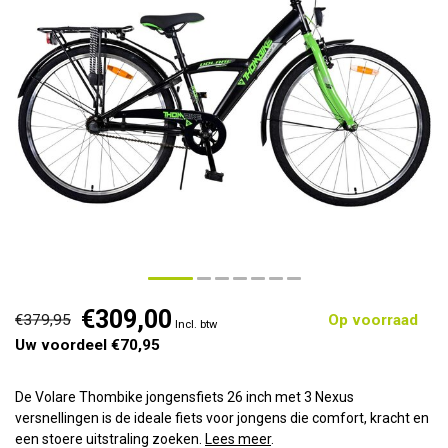
€309,00
€379,95
Op voorraad
Incl. btw
Uw voordeel €70,95
De Volare Thombike jongensfiets 26 inch met 3 Nexus
versnellingen is de ideale fiets voor jongens die comfort, kracht en
een stoere uitstraling zoeken.
Lees meer
.