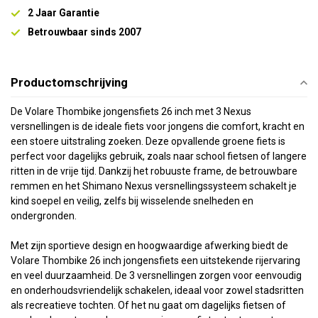
2 Jaar Garantie
Betrouwbaar sinds 2007
Productomschrijving
De Volare Thombike jongensfiets 26 inch met 3 Nexus
versnellingen is de ideale fiets voor jongens die comfort, kracht en
een stoere uitstraling zoeken. Deze opvallende groene fiets is
perfect voor dagelijks gebruik, zoals naar school fietsen of langere
ritten in de vrije tijd. Dankzij het robuuste frame, de betrouwbare
remmen en het Shimano Nexus versnellingssysteem schakelt je
kind soepel en veilig, zelfs bij wisselende snelheden en
ondergronden.
Met zijn sportieve design en hoogwaardige afwerking biedt de
Volare Thombike 26 inch jongensfiets een uitstekende rijervaring
en veel duurzaamheid. De 3 versnellingen zorgen voor eenvoudig
en onderhoudsvriendelijk schakelen, ideaal voor zowel stadsritten
als recreatieve tochten. Of het nu gaat om dagelijks fietsen of