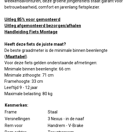
weekendavonturen, deze groene jongensfiets staat garant voor
betrouwbaarheid, comfort en jarenlang fietsplezier.
Uitleg 85% voor gemonteerd
Uitleg afgemonteerd bezorgen/afhalen
Handleiding Fiets Montage
Heeft deze fiets de juiste maat?
De beste graadmeter is de minimale binnen beenlengte
(
Maattabel
).
Voor deze fiets gelden onderstaande afmetingen:
Minimale binnen beenlengte: 66 cm
Minimale zithoogte: 71 cm
Framehoogte: 33 cm
Leeftijd 9 - 12 jaar
Maximale belasting: 80 kg
Kenmerken:
Frame
Staal
Versnellingen
3 Nexus - in de naaf
Rem voor
Handrem - V-Brake