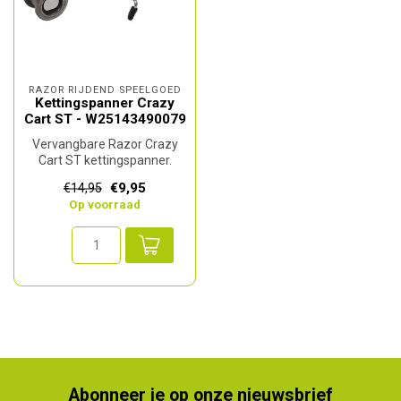
RAZOR RIJDEND SPEELGOED
Kettingspanner Crazy
Cart ST - W25143490079
Vervangbare Razor Crazy
Cart ST kettingspanner.
Het artikelnummer van
€9,95
€14,95
Razor is ...
Op voorraad
Abonneer je op onze nieuwsbrief