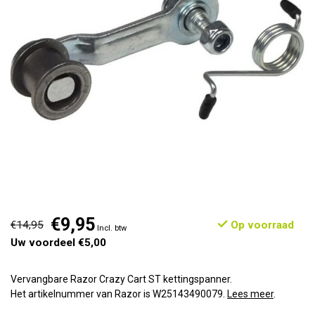
€9,95
€14,95
Op voorraad
Incl. btw
Uw voordeel €5,00
Vervangbare Razor Crazy Cart ST kettingspanner.
Het artikelnummer van Razor is W25143490079.
Lees meer
.