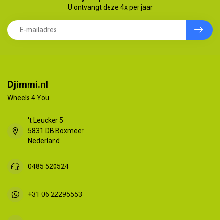
U ontvangt deze 4x per jaar
Djimmi.nl
Wheels 4 You
't Leucker 5
5831 DB Boxmeer
Nederland
0485 520524
+31 06 22295553