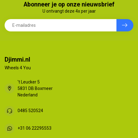
Abonneer je op onze nieuwsbrief
U ontvangt deze 4x per jaar
Djimmi.nl
Wheels 4 You
't Leucker 5
5831 DB Boxmeer
Nederland
0485 520524
+31 06 22295553