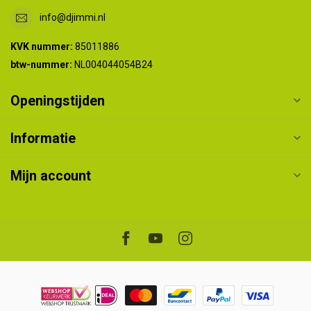
info@djimmi.nl
KVK nummer:
85011886
btw-nummer:
NL004044054B24
Openingstijden
Informatie
Mijn account