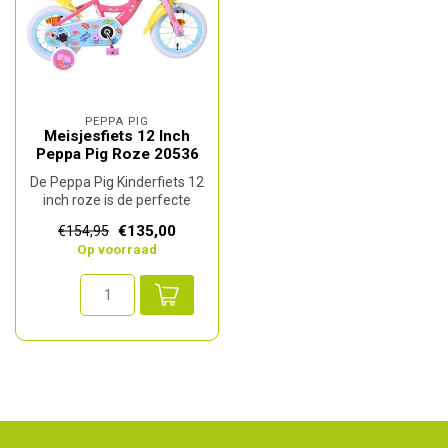
PEPPA PIG
Meisjesfiets 12 Inch
Peppa Pig Roze 20536
De Peppa Pig Kinderfiets 12
inch roze is de perfecte
eerste fiets voor jonge avo...
€135,00
€154,95
Op voorraad