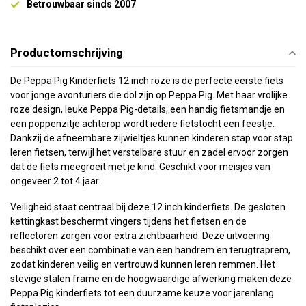
Betrouwbaar sinds 2007
Productomschrijving
De Peppa Pig Kinderfiets 12 inch roze is de perfecte eerste fiets
voor jonge avonturiers die dol zijn op Peppa Pig. Met haar vrolijke
roze design, leuke Peppa Pig-details, een handig fietsmandje en
een poppenzitje achterop wordt iedere fietstocht een feestje.
Dankzij de afneembare zijwieltjes kunnen kinderen stap voor stap
leren fietsen, terwijl het verstelbare stuur en zadel ervoor zorgen
dat de fiets meegroeit met je kind. Geschikt voor meisjes van
ongeveer 2 tot 4 jaar.
Veiligheid staat centraal bij deze 12 inch kinderfiets. De gesloten
kettingkast beschermt vingers tijdens het fietsen en de
reflectoren zorgen voor extra zichtbaarheid. Deze uitvoering
beschikt over een combinatie van een handrem en terugtraprem,
zodat kinderen veilig en vertrouwd kunnen leren remmen. Het
stevige stalen frame en de hoogwaardige afwerking maken deze
Peppa Pig kinderfiets tot een duurzame keuze voor jarenlang