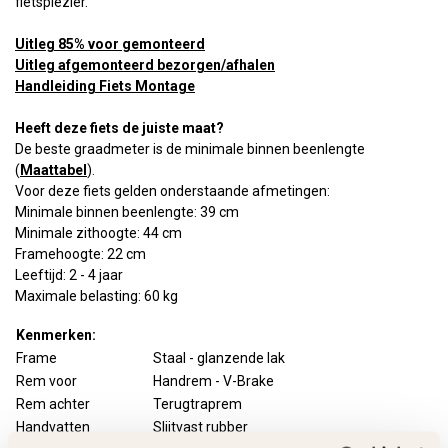
fietsplezier.
Uitleg 85% voor gemonteerd
Uitleg afgemonteerd bezorgen/afhalen
Handleiding Fiets Montage
Heeft deze fiets de juiste maat?
De beste graadmeter is de minimale binnen beenlengte
(
Maattabel
).
Voor deze fiets gelden onderstaande afmetingen:
Minimale binnen beenlengte: 39 cm
Minimale zithoogte: 44 cm
Framehoogte: 22 cm
Leeftijd: 2 - 4 jaar
Maximale belasting: 60 kg
Kenmerken:
Frame
Staal - glanzende lak
Rem voor
Handrem - V-Brake
Rem achter
Terugtraprem
Handvatten
Slijtvast rubber