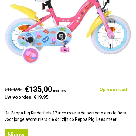
€135,00
€154,95
Op voorraad
Incl. btw
Uw voordeel €19,95
De Peppa Pig Kinderfiets 12 inch roze is de perfecte eerste fiets
voor jonge avonturiers die dol zijn op Peppa Pig.
Lees meer
.
Nieuw