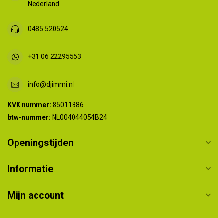
Nederland
0485 520524
+31 06 22295553
info@djimmi.nl
KVK nummer:
85011886
btw-nummer:
NL004044054B24
Openingstijden
Informatie
Mijn account