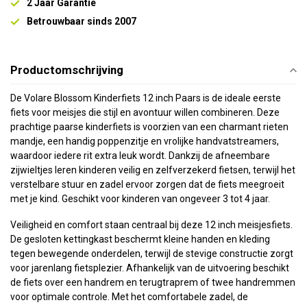
2 Jaar Garantie
Betrouwbaar sinds 2007
Productomschrijving
De Volare Blossom Kinderfiets 12 inch Paars is de ideale eerste
fiets voor meisjes die stijl en avontuur willen combineren. Deze
prachtige paarse kinderfiets is voorzien van een charmant rieten
mandje, een handig poppenzitje en vrolijke handvatstreamers,
waardoor iedere rit extra leuk wordt. Dankzij de afneembare
zijwieltjes leren kinderen veilig en zelfverzekerd fietsen, terwijl het
verstelbare stuur en zadel ervoor zorgen dat de fiets meegroeit
met je kind. Geschikt voor kinderen van ongeveer 3 tot 4 jaar.
Veiligheid en comfort staan centraal bij deze 12 inch meisjesfiets.
De gesloten kettingkast beschermt kleine handen en kleding
tegen bewegende onderdelen, terwijl de stevige constructie zorgt
voor jarenlang fietsplezier. Afhankelijk van de uitvoering beschikt
de fiets over een handrem en terugtraprem of twee handremmen
voor optimale controle. Met het comfortabele zadel, de