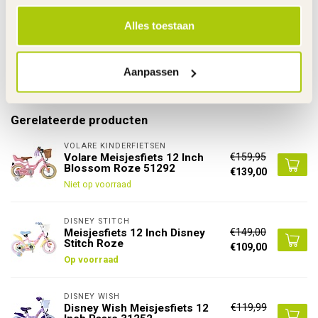
Links
Alles toestaan
De gehele rubriek Meisjesfiets 12 Inch
Specificaties
Aanpassen
Gerelateerde producten
VOLARE KINDERFIETSEN
€159,95
Volare Meisjesfiets 12 Inch
Blossom Roze 51292
€139,00
Niet op voorraad
DISNEY STITCH
€149,00
Meisjesfiets 12 Inch Disney
Stitch Roze
€109,00
Op voorraad
DISNEY WISH
€119,99
Disney Wish Meisjesfiets 12