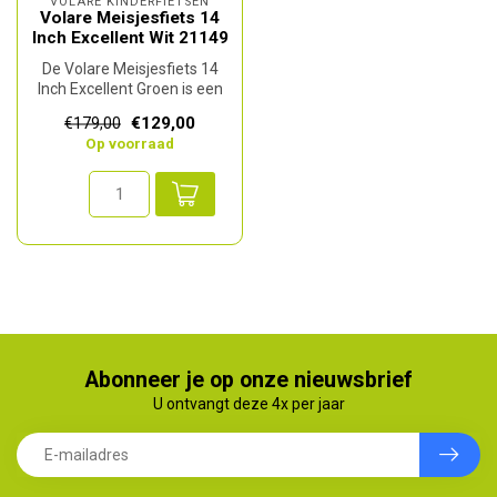
VOLARE KINDERFIETSEN
Volare Meisjesfiets 14
Inch Excellent Wit 21149
De Volare Meisjesfiets 14
Inch Excellent Groen is een
stijlvolle en betrouwbare ...
€129,00
€179,00
Op voorraad
Abonneer je op onze nieuwsbrief
U ontvangt deze 4x per jaar