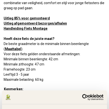
combinatie van veiligheid, comfort en stijl voor jonge fietssters die
graag op pad gaan.
Uitleg 85% voor gemonteerd
Uitleg afgemonteerd bezorgen/afhalen
Handleiding Fiets Montage
Heeft deze fiets de juiste maat?
De beste graadmeter is de minimale binnen beenlengte
(
Maattabel
).
Voor deze fiets gelden onderstaande afmetingen:
Minimale binnen beenlengte: 42 cm
Minimale zithoogte: 47 cm
Framehoogte: 23 cm
Leeftijd 3 - 5 jaar
Maximale belasting: 60 kg
Kenmerken:
Frame
Staal
Rem voor
Handrem - V-Brake
Rem achter
Terugtraprem