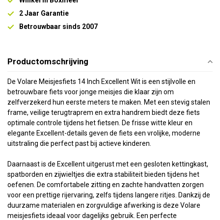
Winkel in Boxmeer
2 Jaar Garantie
Betrouwbaar sinds 2007
Productomschrijving
De Volare Meisjesfiets 14 Inch Excellent Wit is een stijlvolle en
betrouwbare fiets voor jonge meisjes die klaar zijn om
zelfverzekerd hun eerste meters te maken. Met een stevig stalen
frame, veilige terugtraprem en extra handrem biedt deze fiets
optimale controle tijdens het fietsen. De frisse witte kleur en
elegante Excellent-details geven de fiets een vrolijke, moderne
uitstraling die perfect past bij actieve kinderen.
Daarnaast is de Excellent uitgerust met een gesloten kettingkast,
spatborden en zijwieltjes die extra stabiliteit bieden tijdens het
oefenen. De comfortabele zitting en zachte handvatten zorgen
voor een prettige rijervaring, zelfs tijdens langere ritjes. Dankzij de
duurzame materialen en zorgvuldige afwerking is deze Volare
meisjesfiets ideaal voor dagelijks gebruik. Een perfecte