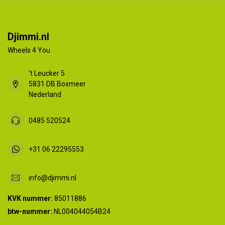
Djimmi.nl
Wheels 4 You
't Leucker 5
5831 DB Boxmeer
Nederland
0485 520524
+31 06 22295553
info@djimmi.nl
KVK nummer:
85011886
btw-nummer:
NL004044054B24