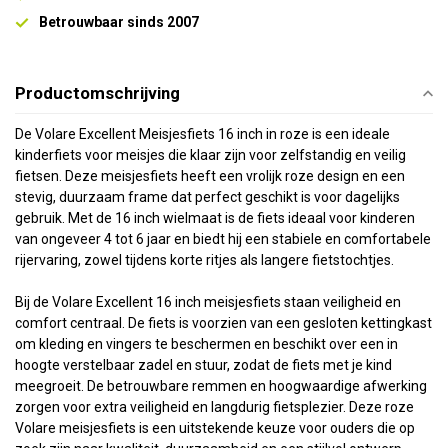
Betrouwbaar sinds 2007
Productomschrijving
De Volare Excellent Meisjesfiets 16 inch in roze is een ideale
kinderfiets voor meisjes die klaar zijn voor zelfstandig en veilig
fietsen. Deze meisjesfiets heeft een vrolijk roze design en een
stevig, duurzaam frame dat perfect geschikt is voor dagelijks
gebruik. Met de 16 inch wielmaat is de fiets ideaal voor kinderen
van ongeveer 4 tot 6 jaar en biedt hij een stabiele en comfortabele
rijervaring, zowel tijdens korte ritjes als langere fietstochtjes.
Bij de Volare Excellent 16 inch meisjesfiets staan veiligheid en
comfort centraal. De fiets is voorzien van een gesloten kettingkast
om kleding en vingers te beschermen en beschikt over een in
hoogte verstelbaar zadel en stuur, zodat de fiets met je kind
meegroeit. De betrouwbare remmen en hoogwaardige afwerking
zorgen voor extra veiligheid en langdurig fietsplezier. Deze roze
Volare meisjesfiets is een uitstekende keuze voor ouders die op