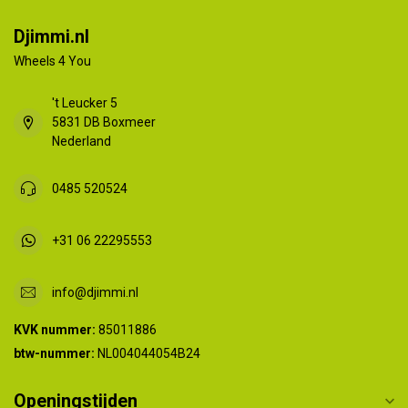
Djimmi.nl
Wheels 4 You
't Leucker 5
5831 DB Boxmeer
Nederland
0485 520524
+31 06 22295553
info@djimmi.nl
KVK nummer:
85011886
btw-nummer:
NL004044054B24
Openingstijden