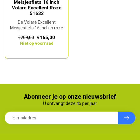
Meisjesfiets 16 Inch
Volare Excellent Roze
51632
De Volare Excellent
Meisjesfiets 16 inch in roze
is een ideale kinderfiets voor
€165,00
€209,00
...
Niet op voorraad
Abonneer je op onze nieuwsbrief
U ontvangt deze 4x per jaar