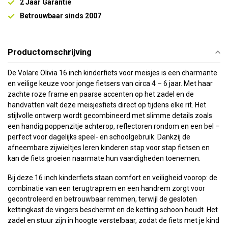
2 Jaar Garantie
Betrouwbaar sinds 2007
Productomschrijving
De Volare Olivia 16 inch kinderfiets voor meisjes is een charmante
en veilige keuze voor jonge fietsers van circa 4 – 6 jaar. Met haar
zachte roze frame en paarse accenten op het zadel en de
handvatten valt deze meisjesfiets direct op tijdens elke rit. Het
stijlvolle ontwerp wordt gecombineerd met slimme details zoals
een handig poppenzitje achterop, reflectoren rondom en een bel –
perfect voor dagelijks speel- en schoolgebruik. Dankzij de
afneembare zijwieltjes leren kinderen stap voor stap fietsen en
kan de fiets groeien naarmate hun vaardigheden toenemen.
Bij deze 16 inch kinderfiets staan comfort en veiligheid voorop: de
combinatie van een terugtraprem en een handrem zorgt voor
gecontroleerd en betrouwbaar remmen, terwijl de gesloten
kettingkast de vingers beschermt en de ketting schoon houdt. Het
zadel en stuur zijn in hoogte verstelbaar, zodat de fiets met je kind