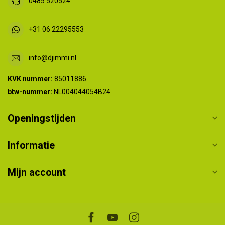
0485 520524
+31 06 22295553
info@djimmi.nl
KVK nummer:
85011886
btw-nummer:
NL004044054B24
Openingstijden
Informatie
Mijn account