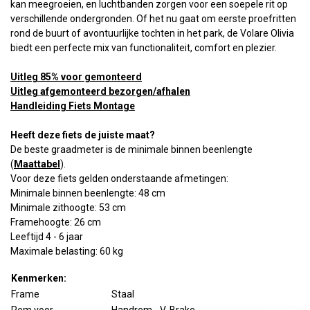
kan meegroeien, en luchtbanden zorgen voor een soepele rit op
verschillende ondergronden. Of het nu gaat om eerste proefritten
rond de buurt of avontuurlijke tochten in het park, de Volare Olivia
biedt een perfecte mix van functionaliteit, comfort en plezier.
Uitleg 85% voor gemonteerd
Uitleg afgemonteerd bezorgen/afhalen
Handleiding Fiets Montage
Heeft deze fiets de juiste maat?
De beste graadmeter is de minimale binnen beenlengte
(
Maattabel
).
Voor deze fiets gelden onderstaande afmetingen:
Minimale binnen beenlengte: 48 cm
Minimale zithoogte: 53 cm
Framehoogte: 26 cm
Leeftijd 4 - 6 jaar
Maximale belasting: 60 kg
Kenmerken:
Frame
Staal
Rem voor
Handrem - V-Brake