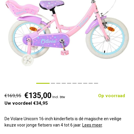
€135,00
€169,95
Op voorraad
Incl. btw
Uw voordeel €34,95
De Volare Unicorn 16-inch kinderfiets is dé magische en veilige
keuze voor jonge fietsers van 4 tot 6 jaar.
Lees meer
.