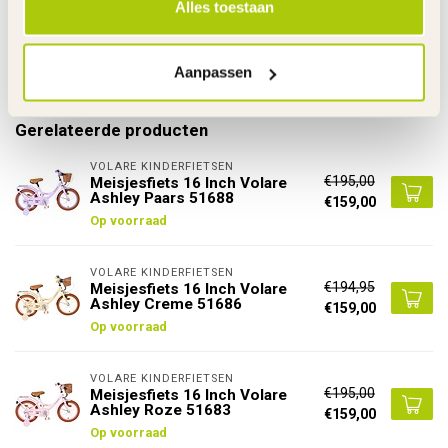
Alles toestaan
De gehele rubriek Meisjesfiets 16 Inch
Specificaties
Aanpassen
Gerelateerde producten
VOLARE KINDERFIETSEN
€195,00
Meisjesfiets 16 Inch Volare
Ashley Paars 51688
€159,00
Op voorraad
VOLARE KINDERFIETSEN
€194,95
Meisjesfiets 16 Inch Volare
Ashley Creme 51686
€159,00
Op voorraad
VOLARE KINDERFIETSEN
€195,00
Meisjesfiets 16 Inch Volare
Ashley Roze 51683
€159,00
Op voorraad