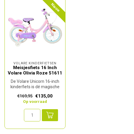
Nieuw
VOLARE KINDERFIETSEN
Meisjesfiets 16 Inch
Volare Olivia Roze 51611
De Volare Unicorn 16-inch
kinderfiets is dé magische
en veilige keuze voor jonge...
€135,00
€169,95
Op voorraad