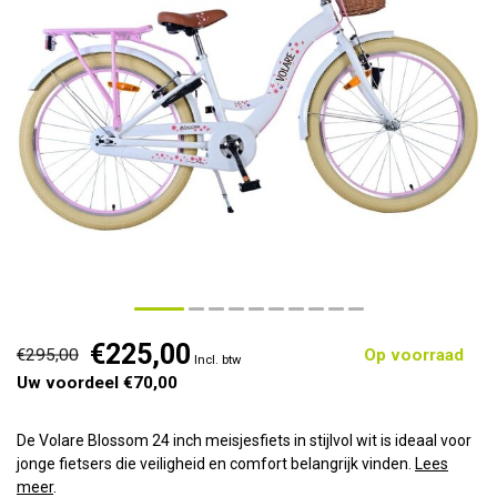
€225,00
€295,00
Op voorraad
Incl. btw
Uw voordeel €70,00
De Volare Blossom 24 inch meisjesfiets in stijlvol wit is ideaal voor
jonge fietsers die veiligheid en comfort belangrijk vinden.
Lees
meer
.