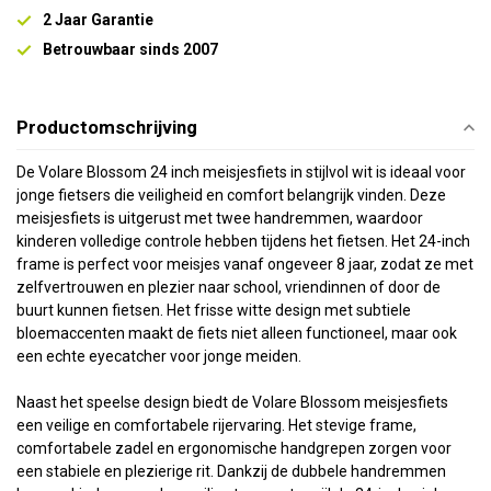
2 Jaar Garantie
Betrouwbaar sinds 2007
Productomschrijving
De Volare Blossom 24 inch meisjesfiets in stijlvol wit is ideaal voor
jonge fietsers die veiligheid en comfort belangrijk vinden. Deze
meisjesfiets is uitgerust met twee handremmen, waardoor
kinderen volledige controle hebben tijdens het fietsen. Het 24-inch
frame is perfect voor meisjes vanaf ongeveer 8 jaar, zodat ze met
zelfvertrouwen en plezier naar school, vriendinnen of door de
buurt kunnen fietsen. Het frisse witte design met subtiele
bloemaccenten maakt de fiets niet alleen functioneel, maar ook
een echte eyecatcher voor jonge meiden.
Naast het speelse design biedt de Volare Blossom meisjesfiets
een veilige en comfortabele rijervaring. Het stevige frame,
comfortabele zadel en ergonomische handgrepen zorgen voor
een stabiele en plezierige rit. Dankzij de dubbele handremmen