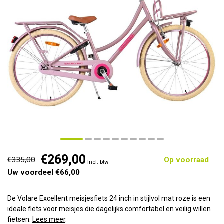
€269,00
€335,00
Op voorraad
Incl. btw
Uw voordeel €66,00
De Volare Excellent meisjesfiets 24 inch in stijlvol mat roze is een
ideale fiets voor meisjes die dagelijks comfortabel en veilig willen
fietsen.
Lees meer
.