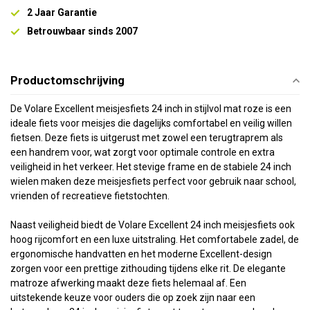
2 Jaar Garantie
Betrouwbaar sinds 2007
Productomschrijving
De Volare Excellent meisjesfiets 24 inch in stijlvol mat roze is een
ideale fiets voor meisjes die dagelijks comfortabel en veilig willen
fietsen. Deze fiets is uitgerust met zowel een terugtraprem als
een handrem voor, wat zorgt voor optimale controle en extra
veiligheid in het verkeer. Het stevige frame en de stabiele 24 inch
wielen maken deze meisjesfiets perfect voor gebruik naar school,
vrienden of recreatieve fietstochten.
Naast veiligheid biedt de Volare Excellent 24 inch meisjesfiets ook
hoog rijcomfort en een luxe uitstraling. Het comfortabele zadel, de
ergonomische handvatten en het moderne Excellent-design
zorgen voor een prettige zithouding tijdens elke rit. De elegante
matroze afwerking maakt deze fiets helemaal af. Een
uitstekende keuze voor ouders die op zoek zijn naar een