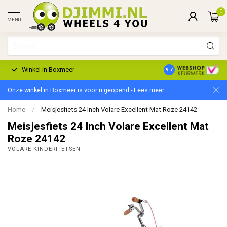
0
MENU
Winkel in Boxmeer
2 Jaar Garantie
9.7
Onze winkel in Boxmeer is voor u geopend - Lees meer
Home
/
Meisjesfiets 24 Inch Volare Excellent Mat Roze 24142
Meisjesfiets 24 Inch Volare Excellent Mat
Roze 24142
VOLARE KINDERFIETSEN