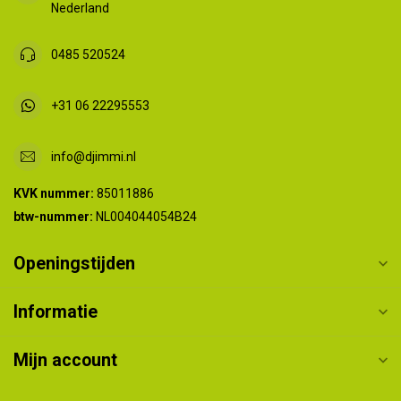
Nederland
0485 520524
+31 06 22295553
info@djimmi.nl
KVK nummer:
85011886
btw-nummer:
NL004044054B24
Openingstijden
Informatie
Mijn account