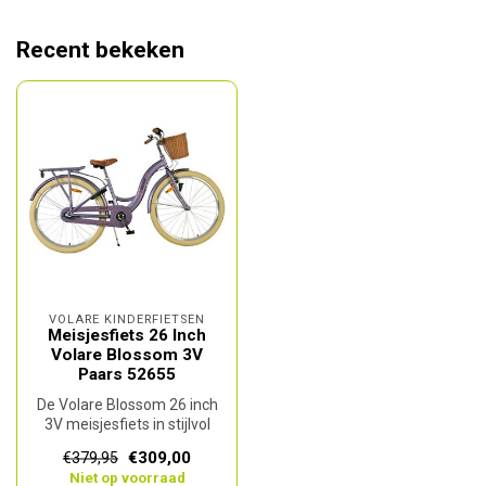
Recent bekeken
VOLARE KINDERFIETSEN
Meisjesfiets 26 Inch
Volare Blossom 3V
Paars 52655
De Volare Blossom 26 inch
3V meisjesfiets in stijlvol
paars is ideaal voor ouder...
€309,00
€379,95
Niet op voorraad