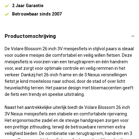
2 Jaar Garantie
Betrouwbaar sinds 2007
Productomschrijving
De Volare Blossom 26 inch 3V meisjesfiets in stijlvol paars is ideaal
voor oudere meisjes die comfortabel en veilig willen fietsen. Deze
meisjesfiets is voorzien van een terugtraprem en één handrem
voor, wat zorgt voor optimale controle en veilig remmen in het
verkeer. Dankzij het 26-inch frame en de 3 Nexus versnellingen
fietst je kind moeiteloos naar school, door de stad of over licht
heuvelachtig terrein. Het paarse design met bloemaccenten geeft
de fiets een trendy en speelse uitstraling.
Naast het aantrekkelijke uiterlijk biedt de Volare Blossom 26 inch
3V Nexus meisjesfiets een stabiele en comfortabele rijervaring.
Het ergonomische zadel en de stevige handgrepen zorgen voor
een prettige zithouding, terwijl de betrouwbare remmen extra
veiligheid bieden. De combinatie van terugtraprem, handrem en 3