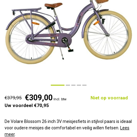
€309,00
€379,95
Niet op voorraad
Incl. btw
Uw voordeel €70,95
De Volare Blossom 26 inch 3V meisjesfiets in stijlvol paars is ideaal
voor oudere meisjes die comfortabel en veilig willen fietsen.
Lees
meer
.