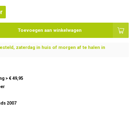
r
Toevoegen aan winkelwagen
steld, zaterdag in huis of morgen af te halen in
ng > € 49,95
eer
nds 2007