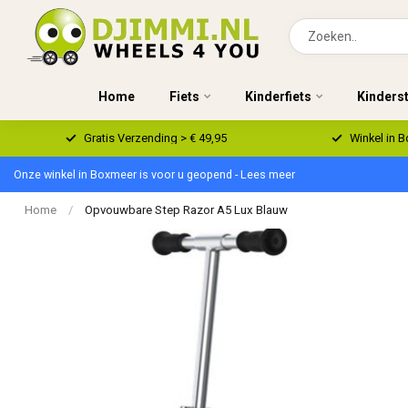
Home
Fiets
Kinderfiets
Kinders
Gratis Verzending > € 49,95
Winkel in 
Onze winkel in Boxmeer is voor u geopend - Lees meer
Home
/
Opvouwbare Step Razor A5 Lux Blauw