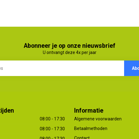
Abonneer je op onze nieuwsbrief
U ontvangt deze 4x per jaar
Ab
ijden
Informatie
08:00 - 17:30
Algemene voorwaarden
Betaalmethoden
08:00 - 17:30
Contact
08:00 - 17:30