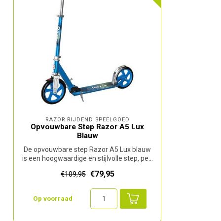
RAZOR RIJDEND SPEELGOED
Opvouwbare Step Razor A5 Lux
Blauw
De opvouwbare step Razor A5 Lux blauw
is een hoogwaardige en stijlvolle step, pe...
€79,95
€109,95
Op voorraad