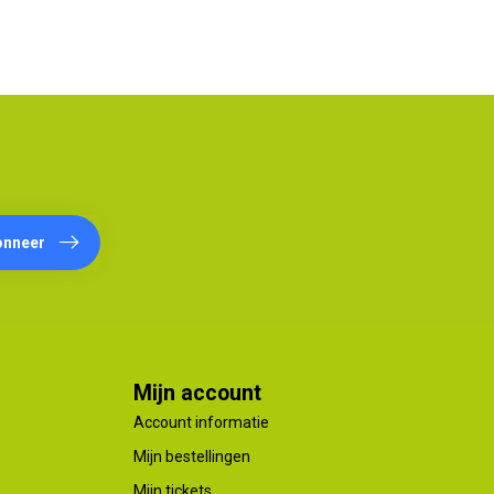
onneer
Mijn account
Account informatie
Mijn bestellingen
Mijn tickets