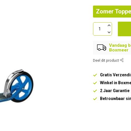
Zomer Toppe
Vandaag be
Boxmeer
Deel dit product
Gratis Verzendi
Winkel in Boxm
2 Jaar Garantie
Betrouwbaar si