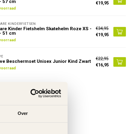
- 57 cm
€19,95
voorraad
ARE KINDERFIETSEN
€34,95
are Kinder Fietshelm Skatehelm Roze XS -
- 51 cm
€19,95
voorraad
VE
€22,95
e Beschermset Unisex Junior Kind Zwart
€16,95
voorraad
Over