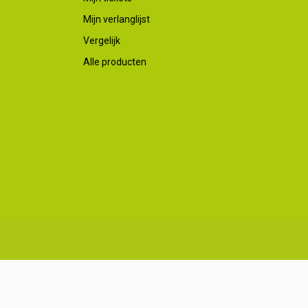
Mijn verlanglijst
Vergelijk
Alle producten