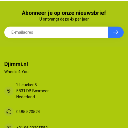
Abonneer je op onze nieuwsbrief
U ontvangt deze 4x per jaar
Djimmi.nl
Wheels 4 You
't Leucker 5
5831 DB Boxmeer
Nederland
0485 520524
+31 06 22295553