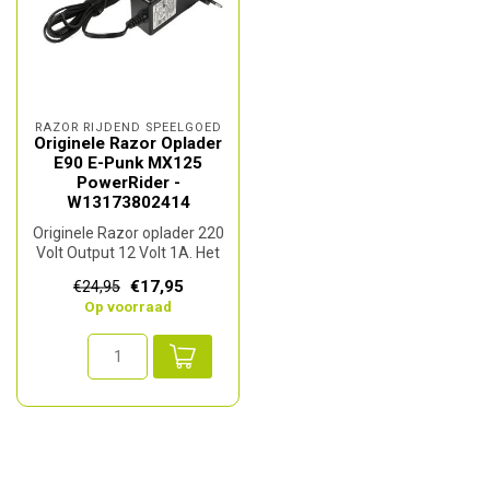
RAZOR RIJDEND SPEELGOED
Originele Razor Oplader
E90 E-Punk MX125
PowerRider -
W13173802414
Originele Razor oplader 220
Volt Output 12 Volt 1A. Het
Razor artikelnummer van ...
€17,95
€24,95
Op voorraad