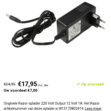
€17,95
€24,95
Op voorraad
Incl. btw
Uw voordeel €7,00
Originele Razor oplader 220 Volt Output 12 Volt 1A. Het Razor
artikelnummer van deze oplader is W13173802414.
Lees meer
.