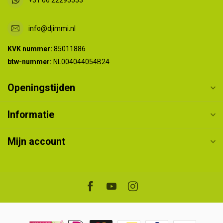
info@djimmi.nl
KVK nummer:
85011886
btw-nummer:
NL004044054B24
Openingstijden
Informatie
Mijn account