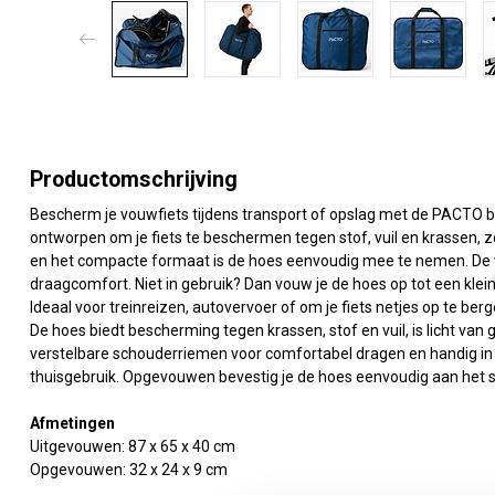
Productomschrijving
Bescherm je vouwfiets tijdens transport of opslag met de PACTO 
ontworpen om je fiets te beschermen tegen stof, vuil en krassen, z
en het compacte formaat is de hoes eenvoudig mee te nemen. De 
draagcomfort. Niet in gebruik? Dan vouw je de hoes op tot een klein
Ideaal voor treinreizen, autovervoer of om je fiets netjes op te berg
De hoes biedt bescherming tegen krassen, stof en vuil, is licht van
verstelbare schouderriemen voor comfortabel dragen en handig in 
thuisgebruik. Opgevouwen bevestig je de hoes eenvoudig aan het stuu
Afmetingen
Uitgevouwen: 87 x 65 x 40 cm
Opgevouwen: 32 x 24 x 9 cm