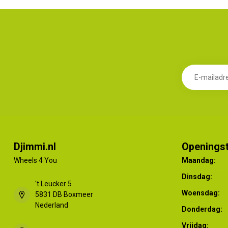
Djimmi.nl
Openingst
Wheels 4 You
Maandag:
Dinsdag:
't Leucker 5
Woensdag:
5831 DB Boxmeer
Nederland
Donderdag:
Vrijdag: