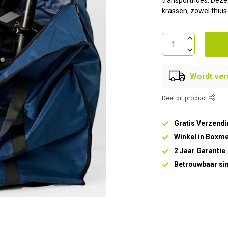
transporthoes. Deze 
krassen, zowel thui
Wordt ver
Deel dit product
Gratis Verzendi
Winkel in Boxm
2 Jaar Garantie
Betrouwbaar si