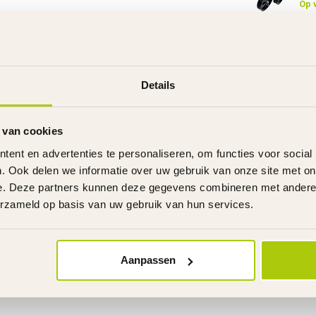
Op 
CTO One).
FAL
Ver
Ven
Op 
Details
PAC
Pac
 van cookies
Op 
ent en advertenties te personaliseren, om functies voor social
. Ook delen we informatie over uw gebruik van onze site met on
e. Deze partners kunnen deze gegevens combineren met andere i
erzameld op basis van uw gebruik van hun services.
Aanpassen