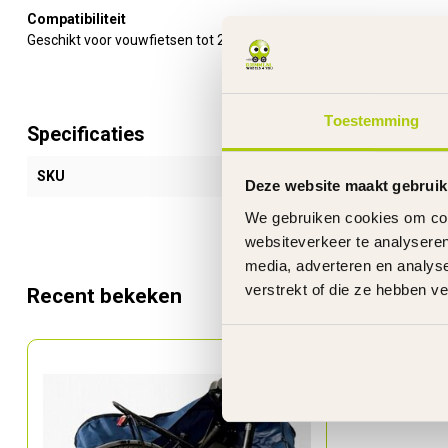
Compatibiliteit
Geschikt voor vouwfietsen tot 20 inch (niet compatibel met de PA
Toestemming
Specificaties
SKU
170731
Deze website maakt gebruik
We gebruiken cookies om cont
websiteverkeer te analyseren
media, adverteren en analys
verstrekt of die ze hebben v
Recent bekeken