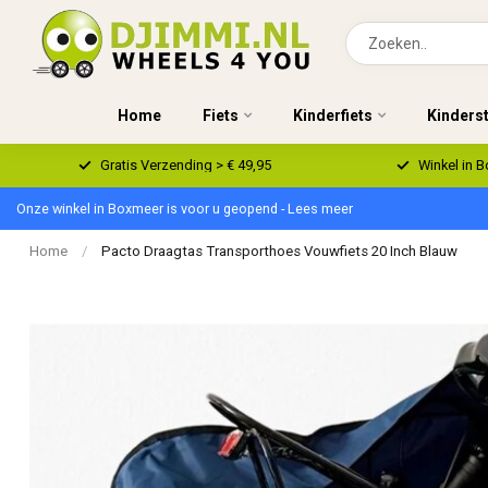
Home
Fiets
Kinderfiets
Kinders
Gratis Verzending > € 49,95
Winkel in 
Onze winkel in Boxmeer is voor u geopend - Lees meer
Home
/
Pacto Draagtas Transporthoes Vouwfiets 20 Inch Blauw