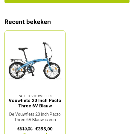
Recent bekeken
PACTO VOUWFIETS
Vouwfiets 20 Inch Pacto
Three 6V Blauw
De Vouwfiets 20 inch Pacto
Three 6V Blauw is een
praktische en betrouwbare
€395,00
€519,00
fiets...