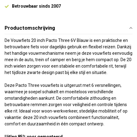
Betrouwbaar sinds 2007
Productomschrijving
De Vouwfiets 20 inch Pacto Three 6V Blauw is een praktische en
betrouwbare fiets voor dagelijks gebruik en flexibel reizen. Dankzij
het handige vouwmechanisme neem je deze vouwfiets eenvoudig
mee in de auto, trein of camper en berg je hem compact op. De 20
inch wielen zorgen voor een stabiele en comfortabele rit, terwijl
het tijdloze zwarte design past bij elke stijl en situatie.
Deze Pacto Three vouwfiets is uitgerust met 6 versnellingen,
waarmee je soepel schakelt en moeiteloos verschillende
omstandigheden aankunt. De comfortabele zithouding en
betrouwbare remmen zorgen voor veiligheid en controle tijdens
elke rit. Ideaal voor woon-werkverkeer, stedelijke mobiliteit of op
vakantie: deze 20 inch vouwfiets combineert functionaliteit,
comfort en duurzaamheid in één compact ontwerp.
Uitleg 85% voor gemonteerd