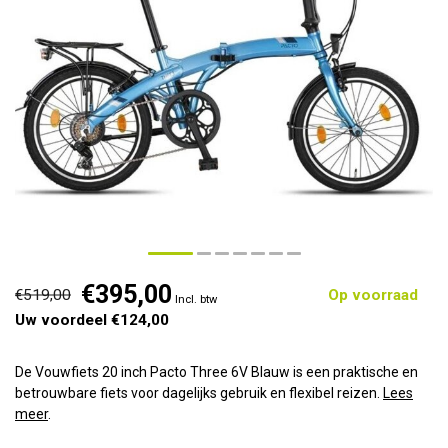
€395,00
€519,00
Op voorraad
Incl. btw
Uw voordeel €124,00
De Vouwfiets 20 inch Pacto Three 6V Blauw is een praktische en
betrouwbare fiets voor dagelijks gebruik en flexibel reizen.
Lees
meer
.