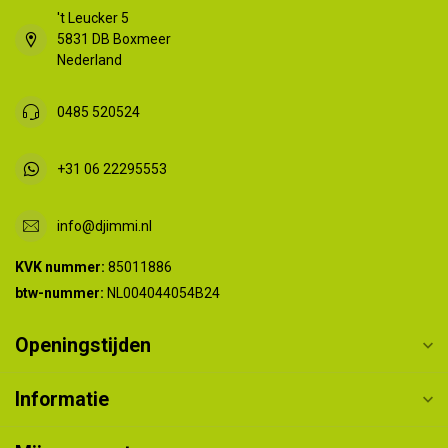
't Leucker 5
5831 DB Boxmeer
Nederland
0485 520524
+31 06 22295553
info@djimmi.nl
KVK nummer:
85011886
btw-nummer:
NL004044054B24
Openingstijden
Informatie