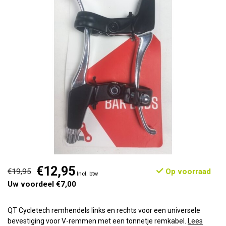
€12,95
€19,95
Op voorraad
Incl. btw
Uw voordeel €7,00
QT Cycletech remhendels links en rechts voor een universele
bevestiging voor V-remmen met een tonnetje remkabel.
Lees