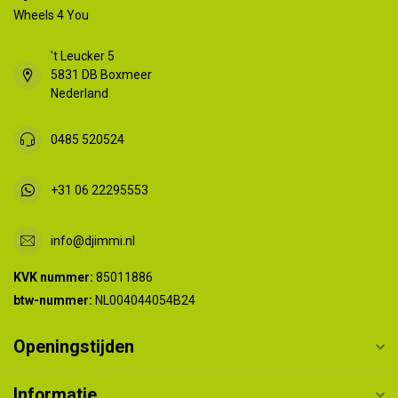
Wheels 4 You
't Leucker 5
5831 DB Boxmeer
Nederland
0485 520524
+31 06 22295553
info@djimmi.nl
KVK nummer:
85011886
btw-nummer:
NL004044054B24
Openingstijden
Informatie