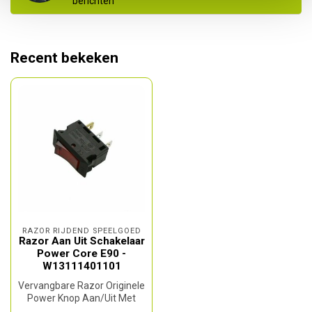
berichten
Recent bekeken
RAZOR RIJDEND SPEELGOED
Razor Aan Uit Schakelaar
Power Core E90 -
W13111401101
Vervangbare Razor Originele
Power Knop Aan/Uit Met
Licht Indicator. Deze power