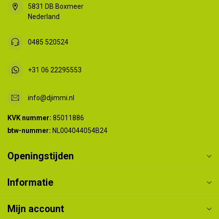
5831 DB Boxmeer
Nederland
0485 520524
+31 06 22295553
info@djimmi.nl
KVK nummer:
85011886
btw-nummer:
NL004044054B24
Openingstijden
Informatie
Mijn account