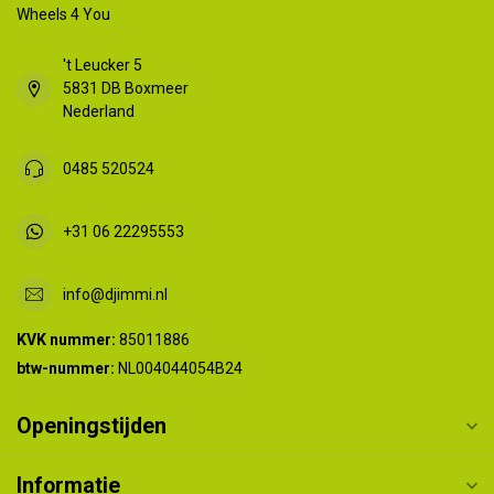
Wheels 4 You
't Leucker 5
5831 DB Boxmeer
Nederland
0485 520524
+31 06 22295553
info@djimmi.nl
KVK nummer:
85011886
btw-nummer:
NL004044054B24
Openingstijden
Informatie