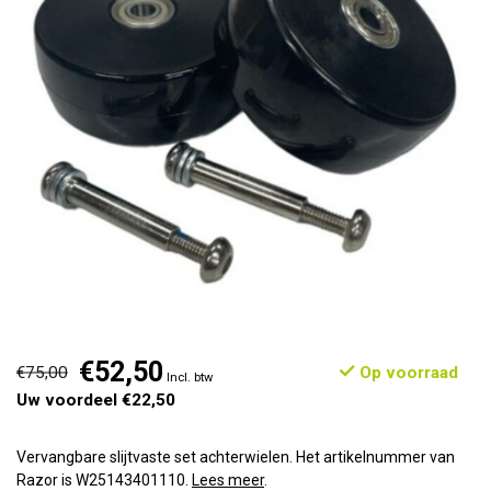
€52,50
€75,00
Op voorraad
Incl. btw
Uw voordeel €22,50
Vervangbare slijtvaste set achterwielen. Het artikelnummer van
Razor is W25143401110.
Lees meer
.