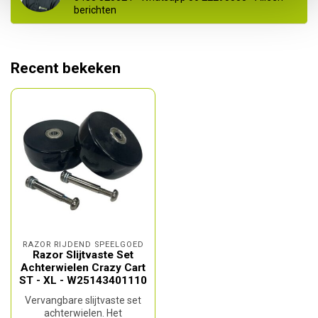
berichten
Recent bekeken
RAZOR RIJDEND SPEELGOED
Razor Slijtvaste Set
Achterwielen Crazy Cart
ST - XL - W25143401110
Vervangbare slijtvaste set
achterwielen. Het