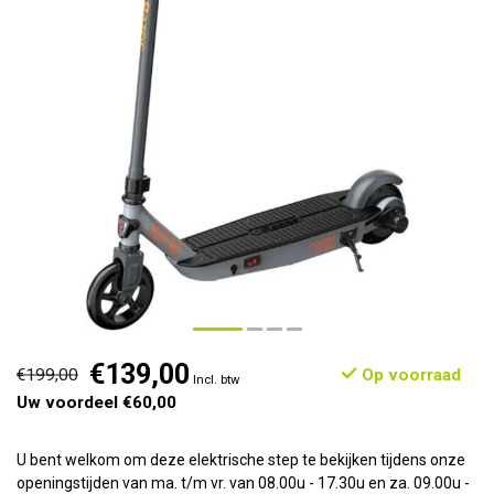
€139,00
€199,00
Op voorraad
Incl. btw
Uw voordeel €60,00
U bent welkom om deze elektrische step te bekijken tijdens onze
openingstijden van ma. t/m vr. van 08.00u - 17.30u en za. 09.00u -