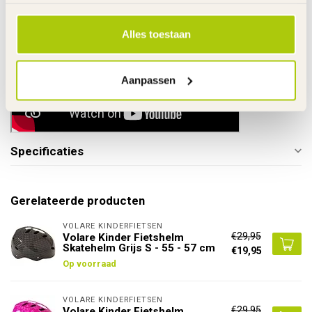
Alles toestaan
Aanpassen
Specificaties
Gerelateerde producten
VOLARE KINDERFIETSEN
€29,95
Volare Kinder Fietshelm
Skatehelm Grijs S - 55 - 57 cm
€19,95
Op voorraad
VOLARE KINDERFIETSEN
€29,95
Volare Kinder Fietshelm