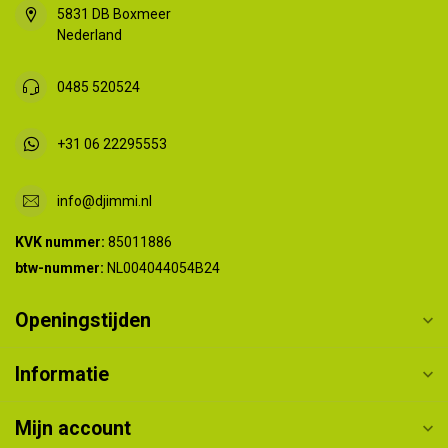
5831 DB Boxmeer
Nederland
0485 520524
+31 06 22295553
info@djimmi.nl
KVK nummer:
85011886
btw-nummer:
NL004044054B24
Openingstijden
Informatie
Mijn account