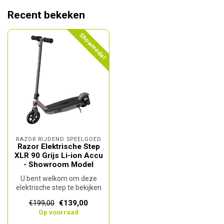
Recent bekeken
Showmodel
RAZOR RIJDEND SPEELGOED
Razor Elektrische Step
XLR 90 Grijs Li-ion Accu
- Showroom Model
U bent welkom om deze
elektrische step te bekijken
tijdens onze openingstijden
€139,00
€199,00
v...
Op voorraad