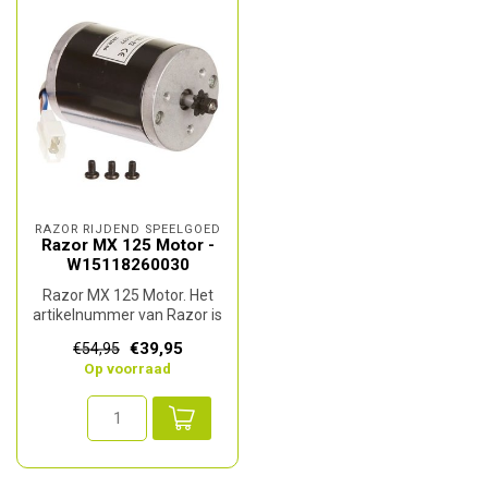
RAZOR RIJDEND SPEELGOED
Razor MX 125 Motor -
W15118260030
Razor MX 125 Motor. Het
artikelnummer van Razor is
W15118260030.
€39,95
€54,95
Op voorraad