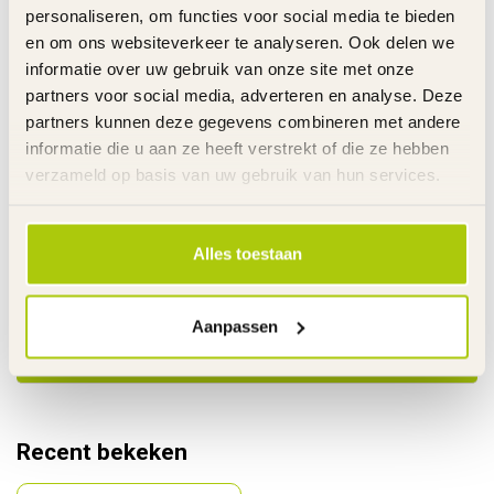
personaliseren, om functies voor social media te bieden
RAZOR RIJDEND SPEELGOED
Razor Compleet Achterwiel
en om ons websiteverkeer te analyseren. Ook delen we
€29,95
Riprider Lightshow -
informatie over uw gebruik van onze site met onze
€19,95
W20036515048
partners voor social media, adverteren en analyse. Deze
Op voorraad
partners kunnen deze gegevens combineren met andere
informatie die u aan ze heeft verstrekt of die ze hebben
RAZOR RIJDEND SPEELGOED
€179,00
verzameld op basis van uw gebruik van hun services.
Razor Crazy Cart XL Motor
500 Watt - W25143401030
€129,00
Op voorraad
Alles toestaan
Heeft u vragen over dit product?
Ma. t/m Vr. 08.00u-17.30u - Za. 09.00u-12.00u - T
Aanpassen
0485 520524 - Whatsapp 06 22295553 - Alleen
berichten
Recent bekeken