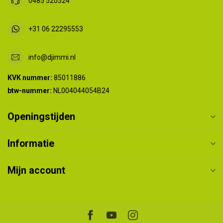
0485 520524
+31 06 22295553
info@djimmi.nl
KVK nummer:
85011886
btw-nummer:
NL004044054B24
Openingstijden
Informatie
Mijn account