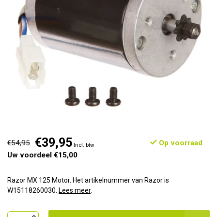
€39,95
€54,95
Op voorraad
Incl. btw
Uw voordeel €15,00
Razor MX 125 Motor. Het artikelnummer van Razor is
W15118260030.
Lees meer
.