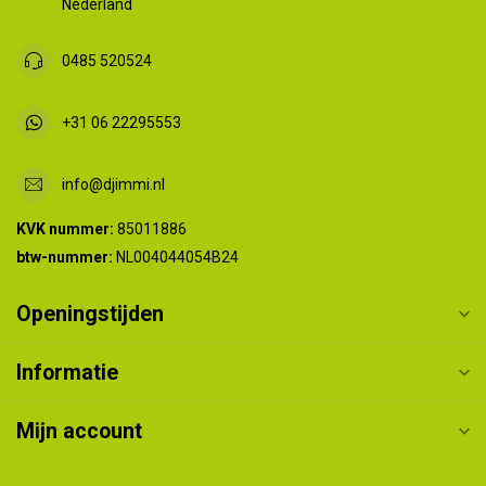
Nederland
0485 520524
+31 06 22295553
info@djimmi.nl
KVK nummer:
85011886
btw-nummer:
NL004044054B24
Openingstijden
Informatie
Mijn account