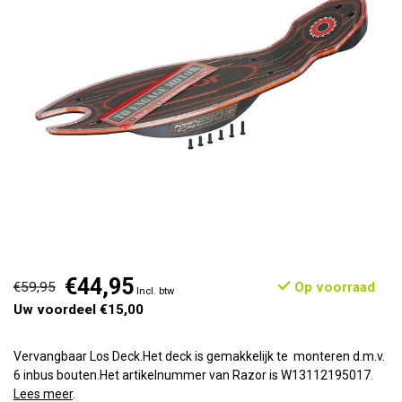
€44,95
€59,95
Op voorraad
Incl. btw
Uw voordeel €15,00
Vervangbaar Los Deck.Het deck is gemakkelijk te monteren d.m.v.
6 inbus bouten.Het artikelnummer van Razor is W13112195017.
Lees meer
.