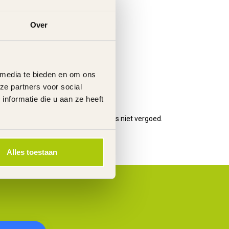
Over
 media te bieden en om ons
ze partners voor social
nformatie die u aan ze heeft
en voor het afmonteren van de fiets niet vergoed.
Alles toestaan