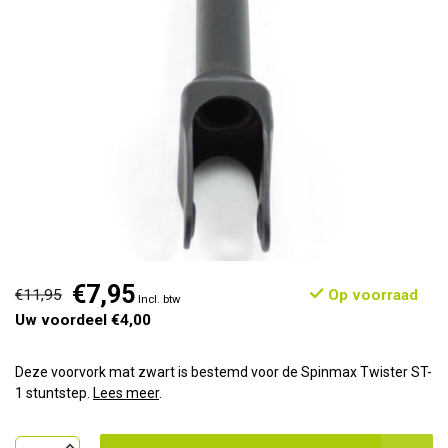
€7,95
€11,95
Op voorraad
Incl. btw
Uw voordeel €4,00
Deze voorvork mat zwart is bestemd voor de Spinmax Twister ST-
1 stuntstep.
Lees meer
.