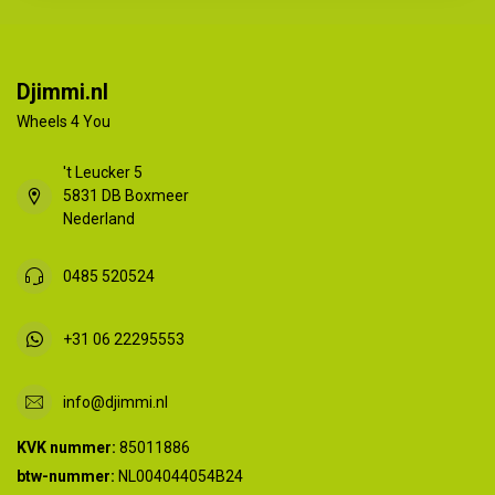
Djimmi.nl
Wheels 4 You
't Leucker 5
5831 DB Boxmeer
Nederland
0485 520524
+31 06 22295553
info@djimmi.nl
KVK nummer:
85011886
btw-nummer:
NL004044054B24