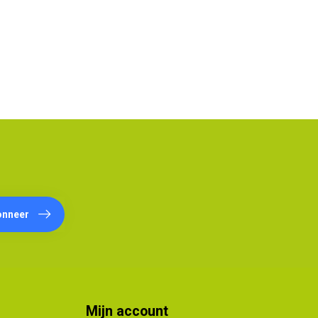
onneer
Mijn account