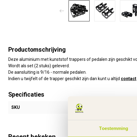
Productomschrijving
Deze aluminium met kunststof trappers of pedalen zijn geschikt vo
Wordt als set (2 stuks) geleverd.
De aansluiting is 9/16 - normale pedalen.
Indien u twijfelt of de trapper geschikt zijn dan kunt u altijd
contact
Specificaties
SKU
170260
Toestemming
Recent bekeken