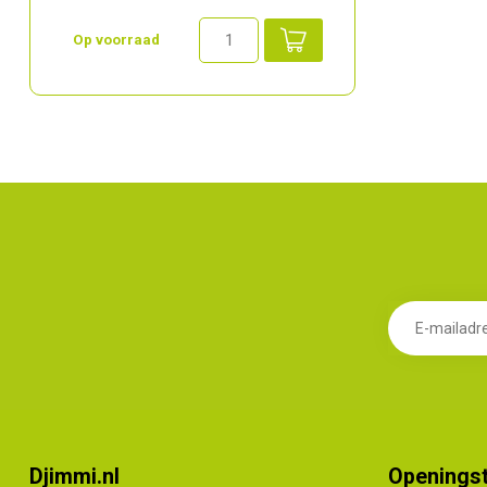
Op voorraad
Djimmi.nl
Openingst