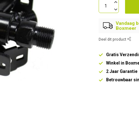
Vandaag be
Boxmeer
Deel dit product
Gratis Verzendi
Winkel in Boxm
2 Jaar Garantie
Betrouwbaar si