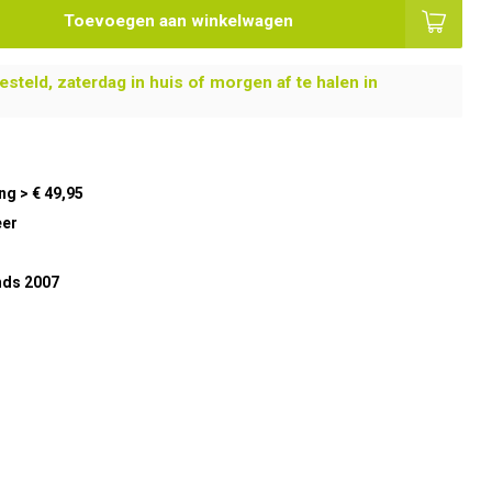
Toevoegen aan winkelwagen
steld, zaterdag in huis of morgen af te halen in
ng > € 49,95
eer
nds 2007