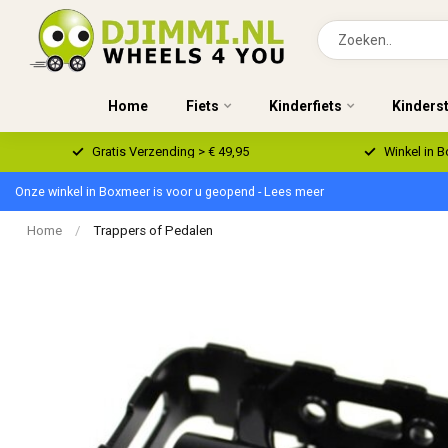
Home
Fiets
Kinderfiets
Kinders
Gratis Verzending > € 49,95
Winkel in 
Onze winkel in Boxmeer is voor u geopend - Lees meer
Home
/
Trappers of Pedalen