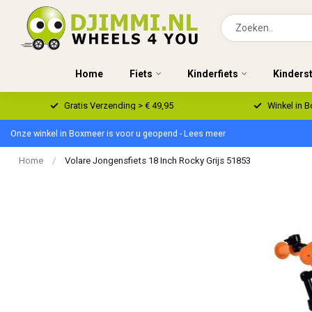
Home
Fiets
Kinderfiets
Kinders
Gratis Verzending > € 49,95
Winkel in 
Onze winkel in Boxmeer is voor u geopend - Lees meer
Home
/
Volare Jongensfiets 18 Inch Rocky Grijs 51853