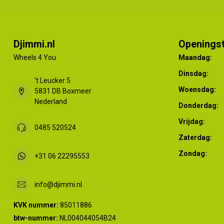
Djimmi.nl
Openingst
Wheels 4 You
Maandag:
Dinsdag:
't Leucker 5
Woensdag:
5831 DB Boxmeer
Nederland
Donderdag:
Vrijdag:
0485 520524
Zaterdag:
Zondag:
+31 06 22295553
info@djimmi.nl
KVK nummer:
85011886
btw-nummer:
NL004044054B24