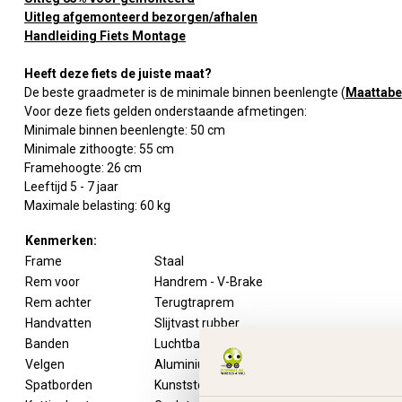
Uitleg afgemonteerd bezorgen/afhalen
Handleiding Fiets Montage
Heeft deze fiets de juiste maat?
De beste graadmeter is de minimale binnen beenlengte (
Maattabe
Voor deze fiets gelden onderstaande afmetingen:
Minimale binnen beenlengte: 50 cm
Minimale zithoogte: 55 cm
Framehoogte: 26 cm
Leeftijd 5 - 7 jaar
Maximale belasting: 60 kg
Kenmerken:
Frame
Staal
Rem voor
Handrem - V-Brake
Rem achter
Terugtraprem
Handvatten
Slijtvast rubber
Banden
Luchtbanden
Velgen
Aluminium
Spatborden
Kunststof