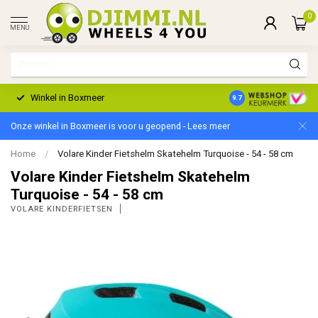
0
MENU
Winkel in Boxmeer
2 Jaar Garantie
9.7
Onze winkel in Boxmeer is voor u geopend - Lees meer
Home
/
Volare Kinder Fietshelm Skatehelm Turquoise - 54 - 58 cm
Volare Kinder Fietshelm Skatehelm
Turquoise - 54 - 58 cm
VOLARE KINDERFIETSEN