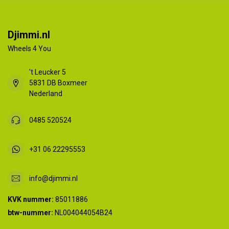
Djimmi.nl
Wheels 4 You
't Leucker 5
5831 DB Boxmeer
Nederland
0485 520524
+31 06 22295553
info@djimmi.nl
KVK nummer:
85011886
btw-nummer:
NL004044054B24