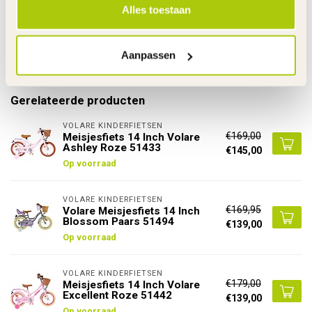
Alles toestaan
De gehele rubriek Meisjesfiets 14 Inch
Specificaties
Aanpassen
Gerelateerde producten
VOLARE KINDERFIETSEN
€169,00
Meisjesfiets 14 Inch Volare
Ashley Roze 51433
€145,00
Op voorraad
VOLARE KINDERFIETSEN
€169,95
Volare Meisjesfiets 14 Inch
Blossom Paars 51494
€139,00
Op voorraad
VOLARE KINDERFIETSEN
€179,00
Meisjesfiets 14 Inch Volare
Excellent Roze 51442
€139,00
Op voorraad