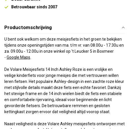
Betrouwbaar sinds 2007
Productomschrijving
U bent ook welkom om deze meisjesfiets in het groen te bekijken
tijdens onze openingstijden van ma. t/m vr. van 08.00u - 17.30u en
za. 09.00u - 12.00u in onze winkel op 't Leucke
r 5 in Boxmeer
-
Google Maps
.
De Volare Meisjesfiets 14 Inch Ashley Roze is een vrolijke en
veilige kinderfiets voor jonge meisjes die met vertrouwen willen
leren fietsen. Het populaire Ashley-design in een zachte roze kleur
met stijlvolle details maakt deze fiets een echte favoriet. Dankzij
het stevige frame en de 14 inch wielen biedt de fiets een stabiele
en comfortabele rijervaring, ideaal voor beginnende en licht
gevorderde fietsers. De betrouwbare remmen en gesloten
kettingkast zorgen ervoor dat veiligheid altijd voorop staat.
Naast veiligheid is deze Volare Ashley meisjesfiets ontworpen met