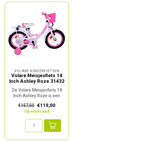
VOLARE KINDERFIETSEN
Volare Meisjesfiets 14
Inch Ashley Roze 31432
De Volare Meisjesfiets 14
Inch Ashley Roze is een
vrolijke en veilige kinderfiet...
€119,00
€157,50
Op voorraad