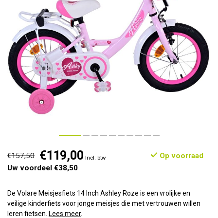
€119,00
€157,50
Op voorraad
Incl. btw
Uw voordeel €38,50
De Volare Meisjesfiets 14 Inch Ashley Roze is een vrolijke en
veilige kinderfiets voor jonge meisjes die met vertrouwen willen
leren fietsen.
Lees meer
.