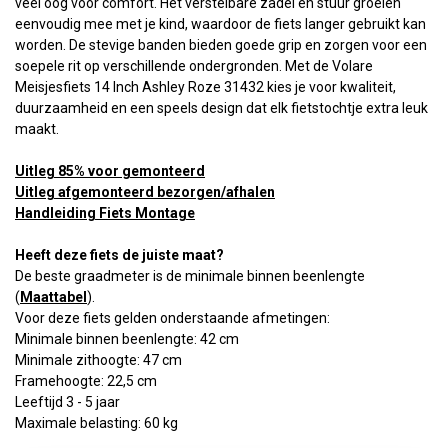
veel oog voor comfort. Het verstelbare zadel en stuur groeien
eenvoudig mee met je kind, waardoor de fiets langer gebruikt kan
worden. De stevige banden bieden goede grip en zorgen voor een
soepele rit op verschillende ondergronden. Met de Volare
Meisjesfiets 14 Inch Ashley Roze 31432 kies je voor kwaliteit,
duurzaamheid en een speels design dat elk fietstochtje extra leuk
maakt.
Uitleg 85% voor gemonteerd
Uitleg afgemonteerd bezorgen/afhalen
Handleiding Fiets Montage
Heeft deze fiets de juiste maat?
De beste graadmeter is de minimale binnen beenlengte
(
Maattabel
).
Voor deze fiets gelden onderstaande afmetingen:
Minimale binnen beenlengte: 42 cm
Minimale zithoogte: 47 cm
Framehoogte: 22,5 cm
Leeftijd 3 - 5 jaar
Maximale belasting: 60 kg