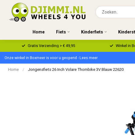
Home
Fiets
Kinderfiets
Kinders
Gratis Verzending > € 49,95
Winkel in 
Onze winkel in Boxmeer is voor u geopend - Lees meer
Home
/
Jongensfiets 26 Inch Volare Thombike 3V Blauw 22620