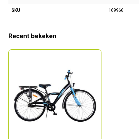
SKU
169966
Recent bekeken