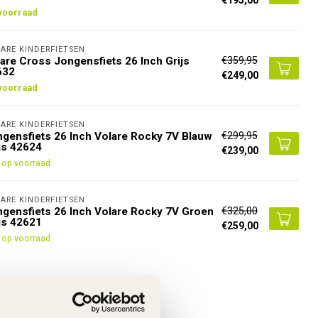
voorraad
ARE KINDERFIETSEN
€359,95
are Cross Jongensfiets 26 Inch Grijs
632
€249,00
voorraad
ARE KINDERFIETSEN
€299,95
gensfiets 26 Inch Volare Rocky 7V Blauw
js 42624
€239,00
 op voorraad
ARE KINDERFIETSEN
€325,00
gensfiets 26 Inch Volare Rocky 7V Groen
js 42621
€259,00
 op voorraad