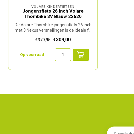
VOLARE KINDERFIETSEN
Jongensfiets 26 Inch Volare
Thombike 3V Blauw 22620
De Volare Thombike jongensfiets 26 inch
met 3 Nexus versnellingen is de ideale f...
€309,00
€379,95
Op voorraad