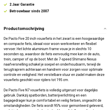
2 Jaar Garantie
Betrouwbaar sinds 2007
Productomschrijving
De Pacto Five 20 inch vouwfiets in het zwart is een hoogwaardige
en compacte fiets, ideaal voor woon-werkverkeer en flexibel
vervoer. Het lichte aluminium frame vouw je in slechts 10
seconden op, waardoor de fiets eenvoudig mee kan in de auto,
trein, camper of op de boot. Met de 7-speed Shimano Nexus
naafversnelling schakel je soepel en onderhoudsarm, terwijl de
terugtraprem achteraan en handrem voor zorgen voor optimale
controle en veiligheid. Het verstelbare stuur en zadel maken deze
vouwfiets geschikt voor rijders tot 195 cm.
De Pacto Five N7 vouwfiets is volledig uitgerust voor dagelijks
gebruik. Dankzij spatborden, batterijverlichting en een
bagagedrager kun je comfortabel en veilig fietsen, ongeacht de
omstandigheden. De fiets wordt 95% voor gemonteerd geleverd,