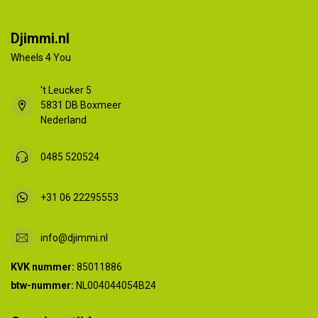
Djimmi.nl
Wheels 4 You
't Leucker 5
5831 DB Boxmeer
Nederland
0485 520524
+31 06 22295553
info@djimmi.nl
KVK nummer:
85011886
btw-nummer:
NL004044054B24