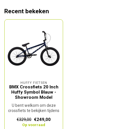
Recent bekeken
HUFFY FIETSEN
BMX Crossfiets 20 Inch
Huffy Symbol Blauw -
Showroom Model
U bent welkom om deze
crossfiets te bekijken tijdens
onze openingstijden van
€249,00
€329,00
ma....
Op voorraad