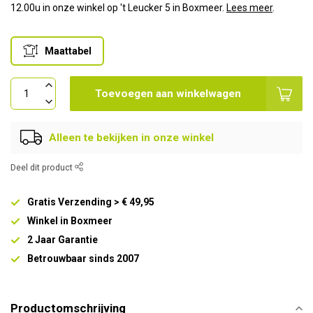
12.00u in onze winkel op 't Leucker 5 in Boxmeer.
Lees meer
.
Maattabel
Toevoegen aan winkelwagen
Alleen te bekijken in onze winkel
Deel dit product
Gratis Verzending > € 49,95
Winkel in Boxmeer
2 Jaar Garantie
Betrouwbaar sinds 2007
Productomschrijving