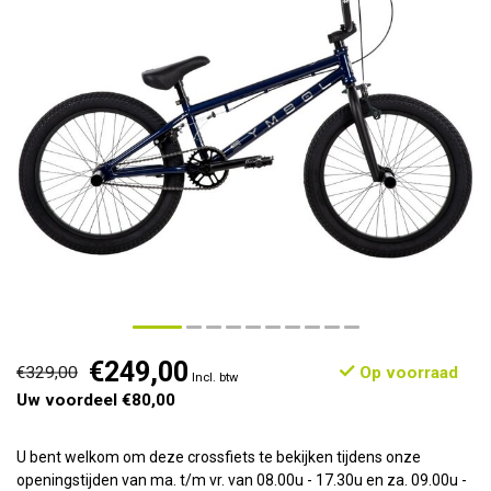
€249,00
€329,00
Op voorraad
Incl. btw
Uw voordeel €80,00
U bent welkom om deze crossfiets te bekijken tijdens onze
openingstijden van ma. t/m vr. van 08.00u - 17.30u en za. 09.00u -