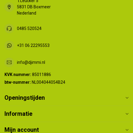
't Leucker 5
5831 DB Boxmeer
Nederland
0485 520524
+31 06 22295553
info@djimmi.nl
KVK nummer:
85011886
btw-nummer:
NL004044054B24
Openingstijden
Informatie
Mijn account