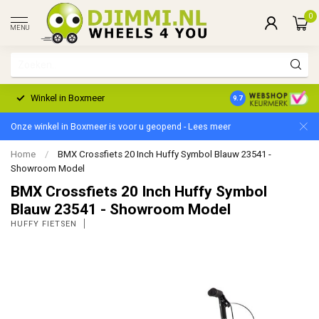
0
MENU
Winkel in Boxmeer
2 Jaar Garantie
9.7
Onze winkel in Boxmeer is voor u geopend - Lees meer
Home
/
BMX Crossfiets 20 Inch Huffy Symbol Blauw 23541 -
Showroom Model
BMX Crossfiets 20 Inch Huffy Symbol
Blauw 23541 - Showroom Model
HUFFY FIETSEN