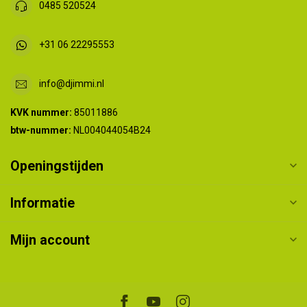
0485 520524
+31 06 22295553
info@djimmi.nl
KVK nummer:
85011886
btw-nummer:
NL004044054B24
Openingstijden
Informatie
Mijn account