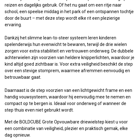
reizen en dagelijks gebruik. Of het nu gaat om een ritje naar
school, een speelse middag in het park of een ontspannen tochtje
door de buurt – met deze step wordt elke rit een plezierige
ervaring.
Dankzij het slimme lean-to-steer systeem leren kinderen
spelenderwijs hun evenwicht te bewaren, terwijl de drie wielen
zorgen voor extra stabiliteit en vertrouwen onderweg. De dubbele
achterwielen zijn voorzien van heldere knipperlichten, waardoor je
kind altijd goed zichtbaar is. Voor extra veiligheid beschikt de step
over een stevige stomprem, waarmee afremmen eenvoudig en
betrouwbaar gaat.
Daarnaast is de step voorzien van een lichtgewicht frame en een
handig vouwsysteem, waardoor hij eenvoudig mee te nemen en
compact op te bergen is. Ideaal voor onderweg of wanneer de
step thuis even niet gebruikt wordt.
Met de BOLDCUBE Grote Opvouwbare driewielstep kiest u voor
een combinatie van veiligheid, plezier en praktisch gemak, elke
dag opnieuw.