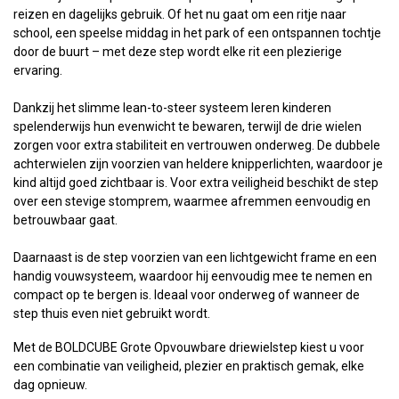
reizen en dagelijks gebruik. Of het nu gaat om een ritje naar
school, een speelse middag in het park of een ontspannen tochtje
door de buurt – met deze step wordt elke rit een plezierige
ervaring.
Dankzij het slimme lean-to-steer systeem leren kinderen
spelenderwijs hun evenwicht te bewaren, terwijl de drie wielen
zorgen voor extra stabiliteit en vertrouwen onderweg. De dubbele
achterwielen zijn voorzien van heldere knipperlichten, waardoor je
kind altijd goed zichtbaar is. Voor extra veiligheid beschikt de step
over een stevige stomprem, waarmee afremmen eenvoudig en
betrouwbaar gaat.
Daarnaast is de step voorzien van een lichtgewicht frame en een
handig vouwsysteem, waardoor hij eenvoudig mee te nemen en
compact op te bergen is. Ideaal voor onderweg of wanneer de
step thuis even niet gebruikt wordt.
Met de BOLDCUBE Grote Opvouwbare driewielstep kiest u voor
een combinatie van veiligheid, plezier en praktisch gemak, elke
dag opnieuw.