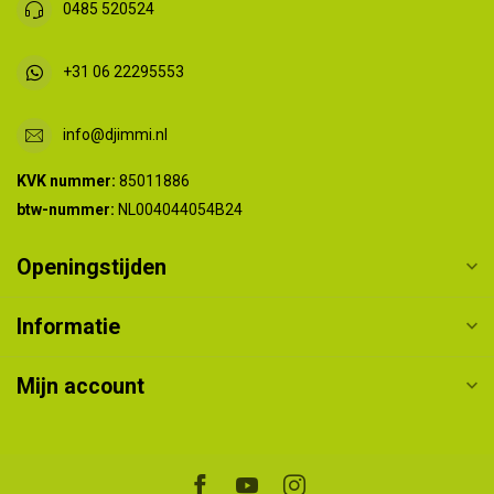
0485 520524
+31 06 22295553
info@djimmi.nl
KVK nummer:
85011886
btw-nummer:
NL004044054B24
Openingstijden
Informatie
Mijn account