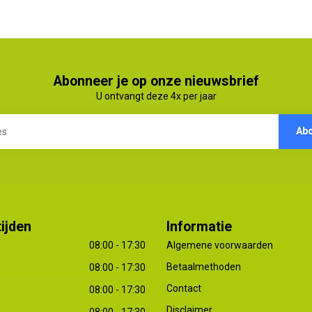
Abonneer je op onze nieuwsbrief
U ontvangt deze 4x per jaar
Ab
ijden
Informatie
08:00 - 17:30
Algemene voorwaarden
Betaalmethoden
08:00 - 17:30
Contact
08:00 - 17:30
Disclaimer
08:00 - 17:30