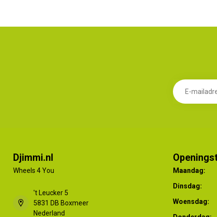
Djimmi.nl
Openingst
Wheels 4 You
Maandag:
Dinsdag:
't Leucker 5
Woensdag:
5831 DB Boxmeer
Nederland
Donderdag: