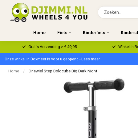
Home
Fiets
Kinderfiets
Kinders
Gratis Verzending > € 49,95
Winkel in 
Onze winkel in Boxmeer is voor u geopend - Lees meer
Home
/
Driewiel Step Boldcube Big Dark Night