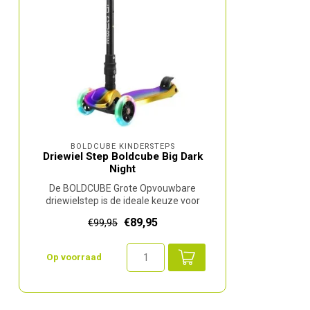
BOLDCUBE KINDERSTEPS
Driewiel Step Boldcube Big Dark
Night
De BOLDCUBE Grote Opvouwbare
driewielstep is de ideale keuze voor
kinderen vanaf...
€89,95
€99,95
Op voorraad