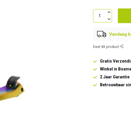
Vandaag be
Deel dit product
Gratis Verzendi
Winkel in Boxm
2 Jaar Garantie
Betrouwbaar si