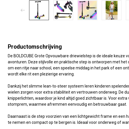
Productomschrijving
De BOLDCUBE Grote Opvouwbare driewielstep is de ideale keuze voor
avonturen. Deze stijlvolle en praktische step is ontworpen met het 
om een ritje naar school, een speelse middag in het park of een o
wordt elke rit een plezierige ervaring.
Dankzij het slimme lean-to-steer systeem leren kinderen spelenderw
wielen zorgen voor extra stabiliteit en vertrouwen onderweg. De du
knipperlichten, waardoor je kind altijd goed zichtbaar is. Voor extra
stomprem, waarmee afremmen eenvoudig en betrouwbaar gaat.
Daarnaast is de step voorzien van een lichtgewicht frame en een
te nemen en compact op te bergen is. Ideaal voor onderweg of wann