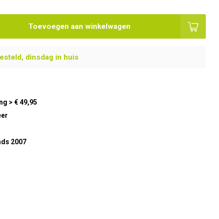
Toevoegen aan winkelwagen
steld, dinsdag in huis
ng > € 49,95
eer
nds 2007