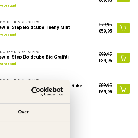
voorraad
DCUBE KINDERSTEPS
€79,95
ewiel Step Boldcube Teeny Mint
€59,95
voorraad
DCUBE KINDERSTEPS
€99,95
ewiel Step Boldcube Big Graffiti
€89,95
voorraad
DCUBE KINDERSTEPS
€89,95
ewiel Step Boldcube Teeny Fold Raket
art
€69,95
voorraad
Over