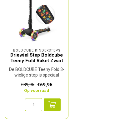
BOLDCUBE KINDERSTEPS
Driewiel Step Boldcube
Teeny Fold Raket Zwart
De BOLDCUBE Teeny Fold 3-
wielige step is speciaal
ontworpen voor de
€69,95
€89,95
allerkleinst...
Op voorraad