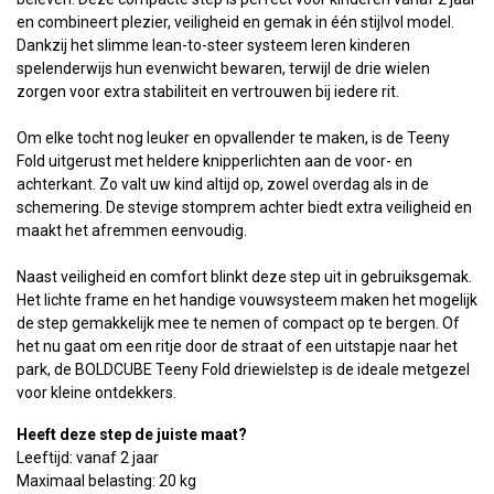
en combineert plezier, veiligheid en gemak in één stijlvol model.
Dankzij het slimme lean-to-steer systeem leren kinderen
spelenderwijs hun evenwicht bewaren, terwijl de drie wielen
zorgen voor extra stabiliteit en vertrouwen bij iedere rit.
Om elke tocht nog leuker en opvallender te maken, is de Teeny
Fold uitgerust met heldere knipperlichten aan de voor- en
achterkant. Zo valt uw kind altijd op, zowel overdag als in de
schemering. De stevige stomprem achter biedt extra veiligheid en
maakt het afremmen eenvoudig.
Naast veiligheid en comfort blinkt deze step uit in gebruiksgemak.
Het lichte frame en het handige vouwsysteem maken het mogelijk
de step gemakkelijk mee te nemen of compact op te bergen. Of
het nu gaat om een ritje door de straat of een uitstapje naar het
park, de BOLDCUBE Teeny Fold driewielstep is de ideale metgezel
voor kleine ontdekkers.
Heeft deze step de juiste maat?
Leeftijd: vanaf 2 jaar
Maximaal belasting: 20 kg