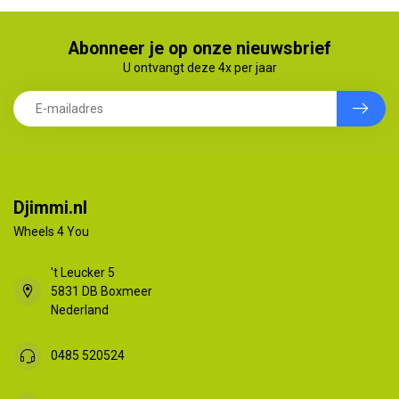
Abonneer je op onze nieuwsbrief
U ontvangt deze 4x per jaar
Djimmi.nl
Wheels 4 You
't Leucker 5
5831 DB Boxmeer
Nederland
0485 520524