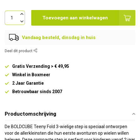
Toevoegen aan winkelwagen
Vandaag besteld, dinsdag in huis
Deel dit product
Gratis Verzending > € 49,95
Winkel in Boxmeer
2 Jaar Garantie
Betrouwbaar sinds 2007
Productomschrijving
De BOLDCUBE Teeny Fold 3-wielige step is speciaal ontworpen
voor de allerkleinsten die hun eerste avonturen op wielen willen
beleven. Deze compacte step is perfect voor kinderen vanaf 2 jaar